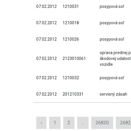
07.02.2012
1210031
posypová soľ
07.02.2012
1210018
posypová soľ
07.02.2012
1210026
posypová soľ
oprava prednej p
07.02.2012
2123010061
škodovej udalos
vozidle
07.02.2012
1210032
posypová soľ
07.02.2012
201210331
servisný zásah
‹
1
2
...
26820
2682