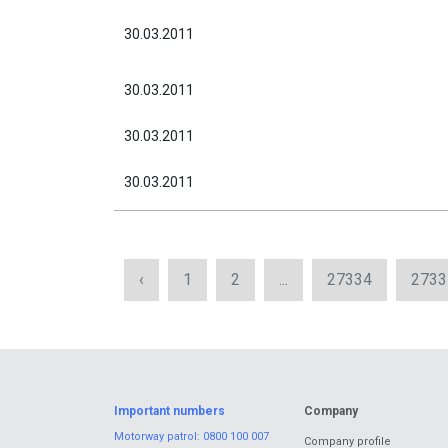
30.03.2011
30.03.2011
30.03.2011
30.03.2011
‹
1
2
...
27334
2733
Important numbers
Company
Motorway patrol:
0800 100 007
Company profile