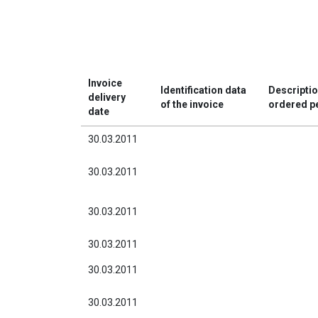
Invoice
Identification data
Descriptio
delivery
of the invoice
ordered p
date
30.03.2011
30.03.2011
30.03.2011
30.03.2011
30.03.2011
30.03.2011