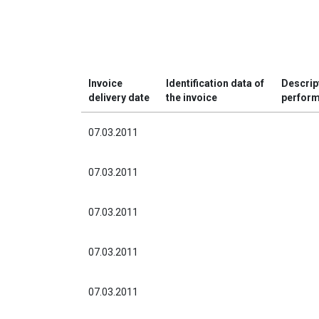
Invoice
Identification data of
Descrip
delivery date
the invoice
perfor
07.03.2011
07.03.2011
07.03.2011
07.03.2011
07.03.2011