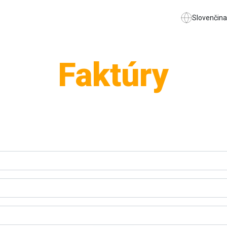
Slovenčina
Faktúry