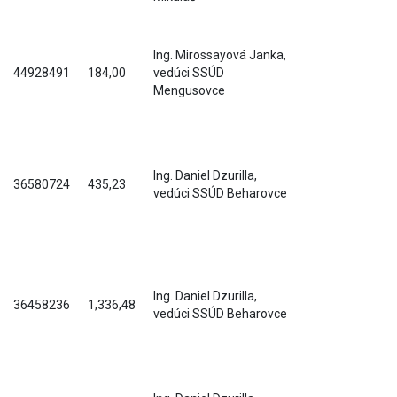
Ing. Mirossayová Janka,
44928491
184,00
vedúci SSÚD
Mengusovce
Ing. Daniel Dzurilla,
36580724
435,23
vedúci SSÚD Beharovce
Ing. Daniel Dzurilla,
36458236
1,336,48
vedúci SSÚD Beharovce