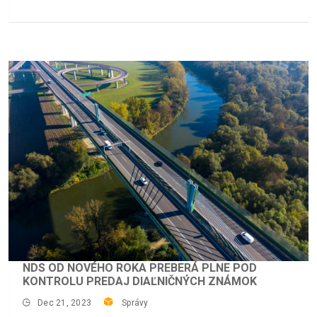
NDS OD NOVÉHO ROKA PREBERÁ PLNE POD
KONTROLU PREDAJ DIAĽNIČNÝCH ZNÁMOK
Dec 21, 2023
Správy