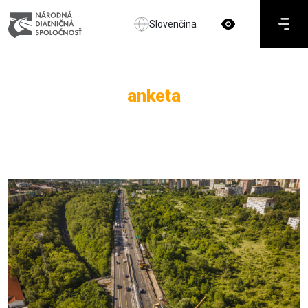
Slovenčina
anketa