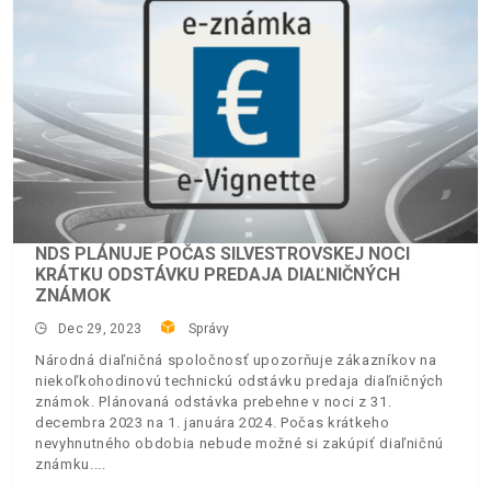
NDS PLÁNUJE POČAS SILVESTROVSKEJ NOCI
KRÁTKU ODSTÁVKU PREDAJA DIAĽNIČNÝCH
ZNÁMOK
Dec 29, 2023
Správy
Národná diaľničná spoločnosť upozorňuje zákazníkov na
niekoľkohodinovú technickú odstávku predaja diaľničných
známok. Plánovaná odstávka prebehne v noci z 31.
decembra 2023 na 1. januára 2024. Počas krátkeho
nevyhnutného obdobia nebude možné si zakúpiť diaľničnú
známku.