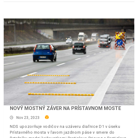
NOVÝ MOSTNÝ ZÁVER NA PRÍSTAVNOM MOSTE
Nov 23, 2023
NDS upozorňuje vodičov na uzáveru diaľnice D1 v úseku
Prístavného mosta v ľavom jazdnom páse v smere do