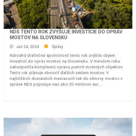
NDS TENTO ROK ZVYŠUJE INVESTÍCIE DO OPRÁV
MOSTOV NA SLOVENSKU
Jan 24, 2024
Správy
Národná diaľničná spoločnosť tento rok zvýšila objem
investícií do opráv mostov na Slovensku. V minulom roku
zabezpečila komplexnú opravu piatich mostných objektov.
Tento rok plánuje obnoviť ďalších sedem mostov. V
najbližších dvanástich mesiacoch tak do obnovy mostov v
správe NDS poputuje viac ako 20 miliónov eur.