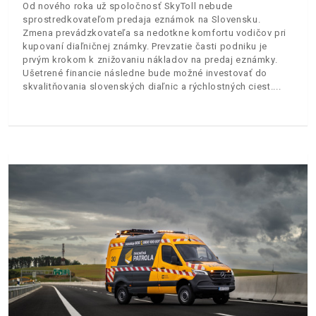
Od nového roka už spoločnosť SkyToll nebude
sprostredkovateľom predaja eznámok na Slovensku.
Zmena prevádzkovateľa sa nedotkne komfortu vodičov pri
kupovaní diaľničnej známky. Prevzatie časti podniku je
prvým krokom k znižovaniu nákladov na predaj eznámky.
Ušetrené financie následne bude možné investovať do
skvalitňovania slovenských diaľnic a rýchlostných ciest.