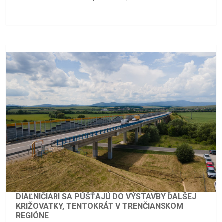
DIAĽNIČIARI SA PÚŠŤAJÚ DO VÝSTAVBY ĎALŠEJ
KRIŽOVATKY, TENTOKRÁT V TRENČIANSKOM
REGIÓNE