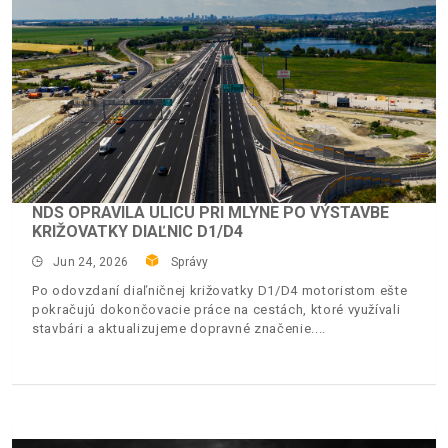
NDS OPRAVILA ULICU PRI MLYNE PO VÝSTAVBE
KRIŽOVATKY DIAĽNIC D1/D4
Jun 24, 2026
Správy
Po odovzdaní diaľničnej križovatky D1/D4 motoristom ešte
pokračujú dokončovacie práce na cestách, ktoré využívali
stavbári a aktualizujeme dopravné značenie.