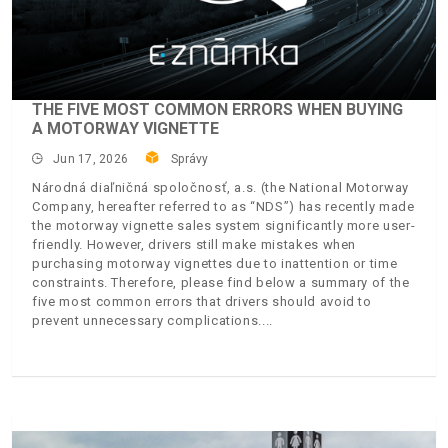
THE FIVE MOST COMMON ERRORS WHEN BUYING
A MOTORWAY VIGNETTE
Jun 17, 2026
Správy
Národná diaľničná spoločnosť, a.s. (the National Motorway
Company, hereafter referred to as “NDS”) has recently made
the motorway vignette sales system significantly more user-
friendly. However, drivers still make mistakes when
purchasing motorway vignettes due to inattention or time
constraints. Therefore, please find below a summary of the
five most common errors that drivers should avoid to
prevent unnecessary complications.