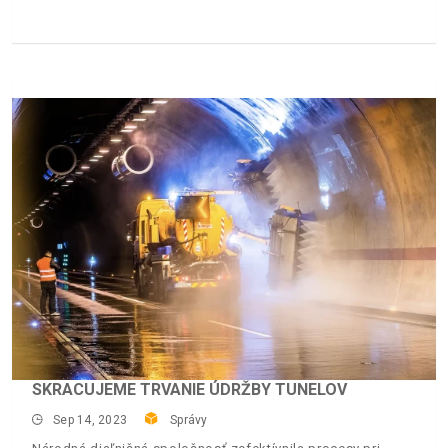
SKRACUJEME TRVANIE ÚDRŽBY TUNELOV
Sep 14, 2023
Správy