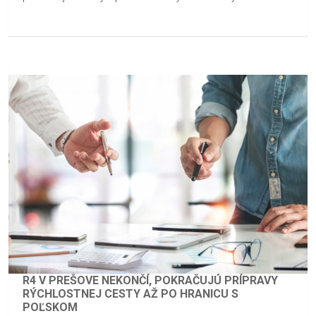
R4 V PREŠOVE NEKONČÍ, POKRAČUJÚ PRÍPRAVY
RÝCHLOSTNEJ CESTY AŽ PO HRANICU S
POĽSKOM