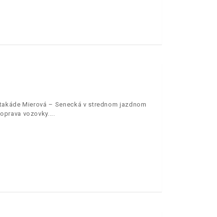
estakáde Mierová – Senecká v strednom jazdnom
oprava vozovky.