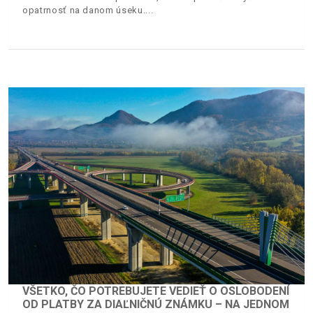
opatrnosť na danom úseku.
VŠETKO, ČO POTREBUJETE VEDIEŤ O OSLOBODENÍ
OD PLATBY ZA DIAĽNIČNÚ ZNÁMKU – NA JEDNOM