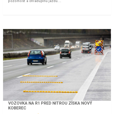
pozornosť a ohľaduplnú jazdu.
VOZOVKA NA R1 PRED NITROU ZÍSKA NOVÝ
KOBEREC