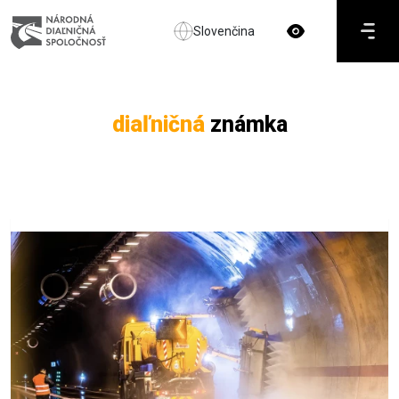
Slovenčina
diaľničná
známka