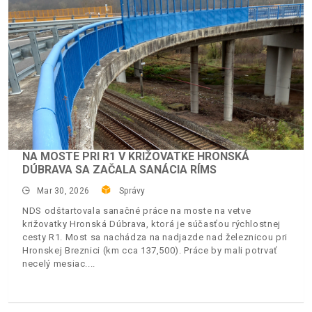
NA MOSTE PRI R1 V KRIŽOVATKE HRONSKÁ
DÚBRAVA SA ZAČALA SANÁCIA RÍMS
Mar 30, 2026
Správy
NDS odštartovala sanačné práce na moste na vetve
križovatky Hronská Dúbrava, ktorá je súčasťou rýchlostnej
cesty R1. Most sa nachádza na nadjazde nad železnicou pri
Hronskej Breznici (km cca 137,500). Práce by mali potrvať
necelý mesiac.