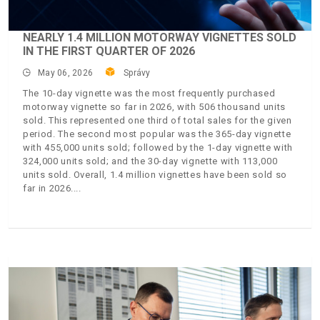
NEARLY 1.4 MILLION MOTORWAY VIGNETTES SOLD
IN THE FIRST QUARTER OF 2026
May 06, 2026
Správy
The 10-day vignette was the most frequently purchased
motorway vignette so far in 2026, with 506 thousand units
sold. This represented one third of total sales for the given
period. The second most popular was the 365-day vignette
with 455,000 units sold; followed by the 1-day vignette with
324,000 units sold; and the 30-day vignette with 113,000
units sold. Overall, 1.4 million vignettes have been sold so
far in 2026.