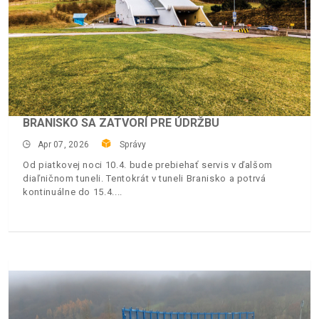
BRANISKO SA ZATVORÍ PRE ÚDRŽBU
Apr 07, 2026
Správy
Od piatkovej noci 10.4. bude prebiehať servis v ďalšom
diaľničnom tuneli. Tentokrát v tuneli Branisko a potrvá
kontinuálne do 15.4.