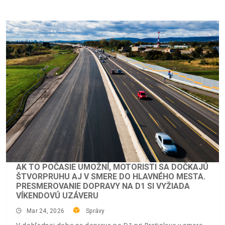
AK TO POČASIE UMOŽNÍ, MOTORISTI SA DOČKAJÚ
ŠTVORPRUHU AJ V SMERE DO HLAVNÉHO MESTA.
PRESMEROVANIE DOPRAVY NA D1 SI VYŽIADA
VÍKENDOVÚ UZÁVERU
Mar 24, 2026
Správy