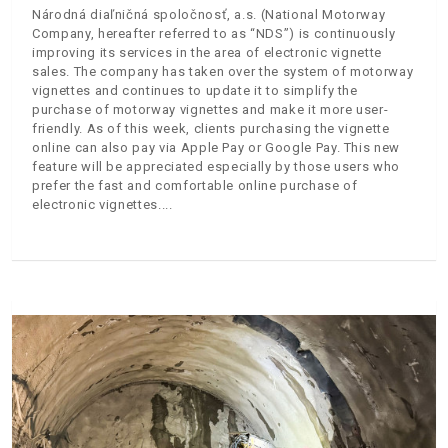
Národná diaľničná spoločnosť, a.s. (National Motorway
Company, hereafter referred to as “NDS”) is continuously
improving its services in the area of electronic vignette
sales. The company has taken over the system of motorway
vignettes and continues to update it to simplify the
purchase of motorway vignettes and make it more user-
friendly. As of this week, clients purchasing the vignette
online can also pay via Apple Pay or Google Pay. This new
feature will be appreciated especially by those users who
prefer the fast and comfortable online purchase of
electronic vignettes.