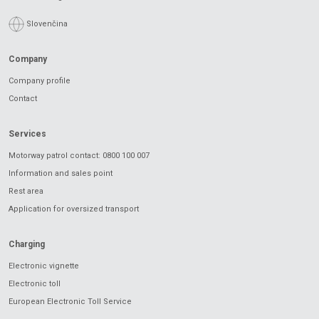
Slovenčina
Company
Company profile
Contact
Services
Motorway patrol contact: 0800 100 007
Information and sales point
Rest area
Application for oversized transport
Charging
Electronic vignette
Electronic toll
European Electronic Toll Service