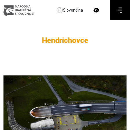
Slovenčina
Hendrichovce