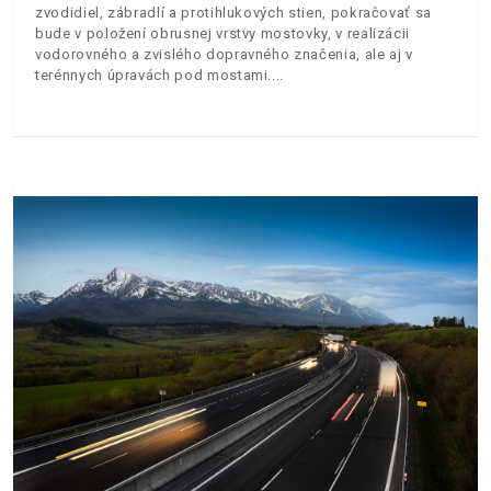
zvodidiel, zábradlí a protihlukových stien, pokračovať sa
bude v položení obrusnej vrstvy mostovky, v realizácii
vodorovného a zvislého dopravného značenia, ale aj v
terénnych úpravách pod mostami.