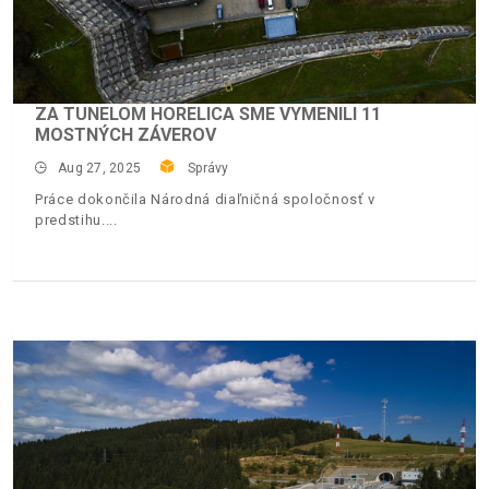
ZA TUNELOM HORELICA SME VYMENILI 11
MOSTNÝCH ZÁVEROV
Aug 27, 2025
Správy
Práce dokončila Národná diaľničná spoločnosť v
predstihu.