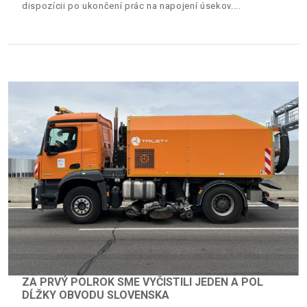
dispozícii po ukončení prác na napojení úsekov.
ZA PRVÝ POLROK SME VYČISTILI JEDEN A POL
DĹŽKY OBVODU SLOVENSKA