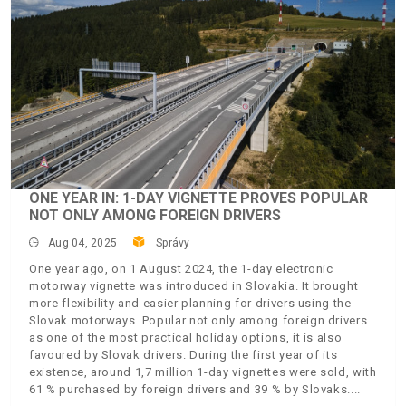
ONE YEAR IN: 1-DAY VIGNETTE PROVES POPULAR
NOT ONLY AMONG FOREIGN DRIVERS
Aug 04, 2025
Správy
One year ago, on 1 August 2024, the 1-day electronic
motorway vignette was introduced in Slovakia. It brought
more flexibility and easier planning for drivers using the
Slovak motorways. Popular not only among foreign drivers
as one of the most practical holiday options, it is also
favoured by Slovak drivers. During the first year of its
existence, around 1,7 million 1-day vignettes were sold, with
61 % purchased by foreign drivers and 39 % by Slovaks.