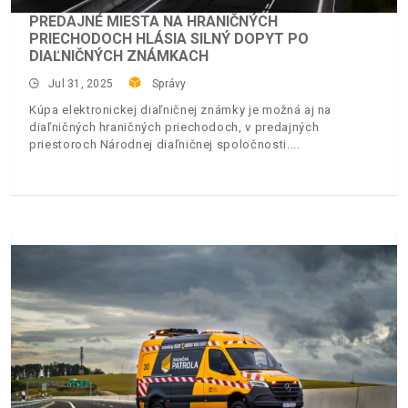
PREDAJNÉ MIESTA NA HRANIČNÝCH
PRIECHODOCH HLÁSIA SILNÝ DOPYT PO
DIAĽNIČNÝCH ZNÁMKACH
Jul 31, 2025
Správy
Kúpa elektronickej diaľničnej známky je možná aj na
diaľničných hraničných priechodoch, v predajných
priestoroch Národnej diaľničnej spoločnosti.