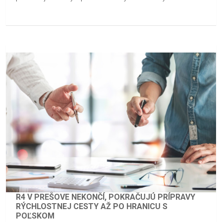
R4 V PREŠOVE NEKONČÍ, POKRAČUJÚ PRÍPRAVY
RÝCHLOSTNEJ CESTY AŽ PO HRANICU S
POĽSKOM