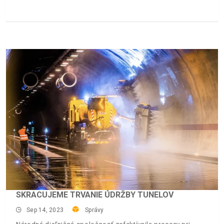
SKRACUJEME TRVANIE ÚDRŽBY TUNELOV
Sep 14, 2023
Správy