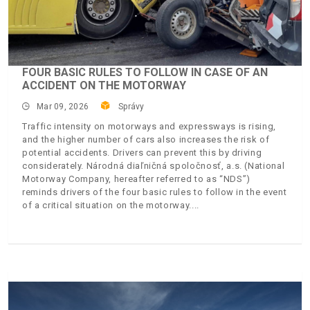
FOUR BASIC RULES TO FOLLOW IN CASE OF AN
ACCIDENT ON THE MOTORWAY
Mar 09, 2026
Správy
Traffic intensity on motorways and expressways is rising,
and the higher number of cars also increases the risk of
potential accidents. Drivers can prevent this by driving
considerately. Národná diaľničná spoločnosť, a.s. (National
Motorway Company, hereafter referred to as “NDS”)
reminds drivers of the four basic rules to follow in the event
of a critical situation on the motorway.