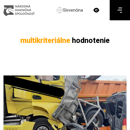
Slovenčina
multikriteriálne
hodnotenie