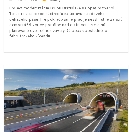
Projekt modernizácie D2 pri Bratislave sa opäť rozbehol.
Tento rok sa práce sústredia na úpravu stredového
deliaceho pásu. Pre pokračovanie prác je nevyhnutné zaistiť
demontáž štvorice portálov nad diaľnicou. Preto sú
plánované dve nočné uzávery D2 počas posledného
februárového víkendu.