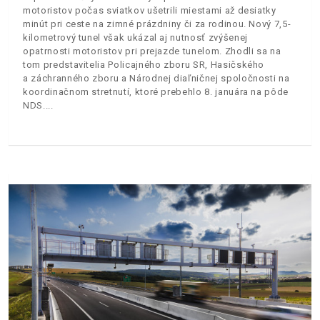
motoristov počas sviatkov ušetrili miestami až desiatky
minút pri ceste na zimné prázdniny či za rodinou. Nový 7,5-
kilometrový tunel však ukázal aj nutnosť zvýšenej
opatrnosti motoristov pri prejazde tunelom. Zhodli sa na
tom predstavitelia Policajného zboru SR, Hasičského
a záchranného zboru a Národnej diaľničnej spoločnosti na
koordinačnom stretnutí, ktoré prebehlo 8. januára na pôde
NDS.