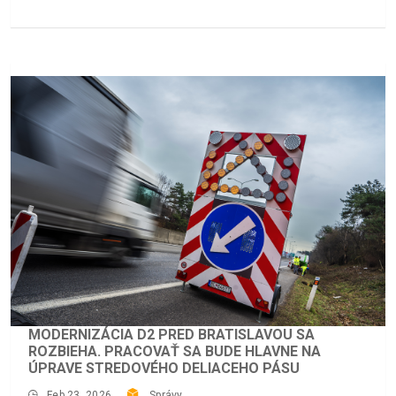
MODERNIZÁCIA D2 PRED BRATISLAVOU SA
ROZBIEHA. PRACOVAŤ SA BUDE HLAVNE NA
ÚPRAVE STREDOVÉHO DELIACEHO PÁSU
Feb 23, 2026
Správy