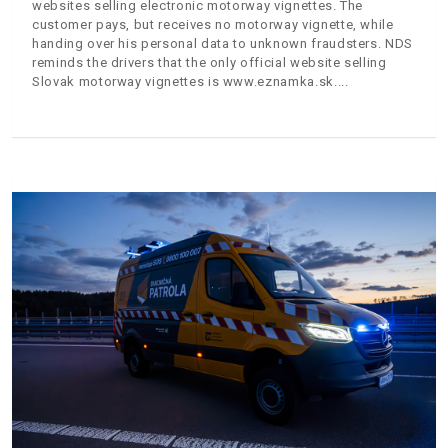
websites selling electronic motorway vignettes. The
customer pays, but receives no motorway vignette, while
handing over his personal data to unknown fraudsters. NDS
reminds the drivers that the only official website selling
Slovak motorway vignettes is www.eznamka.sk.