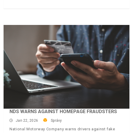
NDS WARNS AGAINST HOMEPAGE FRAUDSTERS
Jan 22, 2026
Správy
National Motorway Company warns drivers against fake