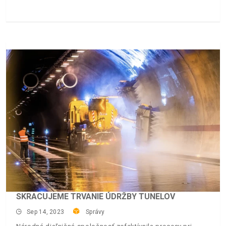
SKRACUJEME TRVANIE ÚDRŽBY TUNELOV
Sep 14, 2023
Správy