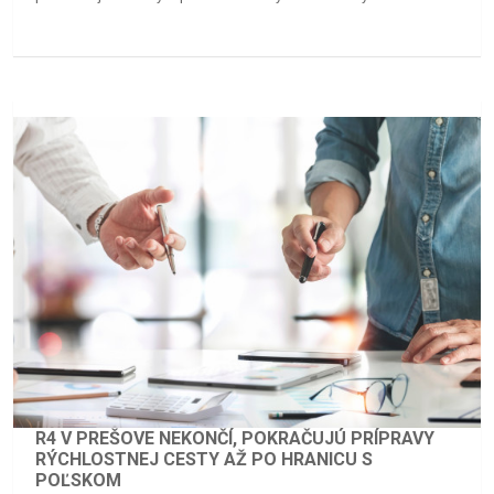
R4 V PREŠOVE NEKONČÍ, POKRAČUJÚ PRÍPRAVY
RÝCHLOSTNEJ CESTY AŽ PO HRANICU S
POĽSKOM