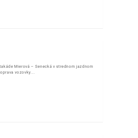
estakáde Mierová – Senecká v strednom jazdnom
oprava vozovky.