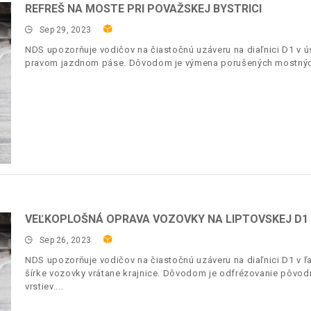
REFREŠ NA MOSTE PRI POVAŽSKEJ BYSTRICI
Sep 29, 2023
NDS upozorňuje vodičov na čiastočnú uzáveru na diaľnici D1 v 
pravom jazdnom páse. Dôvodom je výmena porušených mostnýc
VEĽKOPLOŠNÁ OPRAVA VOZOVKY NA LIPTOVSKEJ D1
Sep 26, 2023
NDS upozorňuje vodičov na čiastočnú uzáveru na diaľnici D1 v 
šírke vozovky vrátane krajnice. Dôvodom je odfrézovanie pôvod
vrstiev.