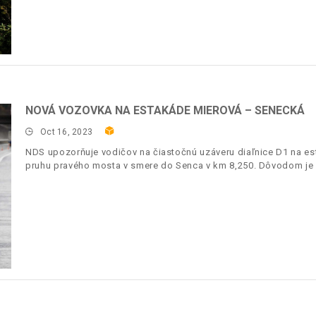
NOVÁ VOZOVKA NA ESTAKÁDE MIEROVÁ – SENECKÁ
Oct 16, 2023
NDS upozorňuje vodičov na čiastočnú uzáveru diaľnice D1 na 
pruhu pravého mosta v smere do Senca v km 8,250. Dôvodom je 