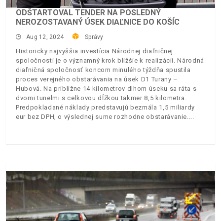
ODŠTARTOVAL TENDER NA POSLEDNÝ
NEROZOSTAVANÝ ÚSEK DIAĽNICE DO KOŠÍC
Aug 12, 2024
Správy
Historicky najvyššia investícia Národnej diaľničnej
spoločnosti je o významný krok bližšie k realizácii. Národná
diaľničná spoločnosť koncom minulého týždňa spustila
proces verejného obstarávania na úsek D1 Turany –
Hubová. Na približne 14 kilometrov dlhom úseku sa ráta s
dvomi tunelmi s celkovou dĺžkou takmer 8,5 kilometra.
Predpokladané náklady predstavujú bezmála 1,5 miliardy
eur bez DPH, o výslednej sume rozhodne obstarávanie.