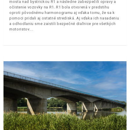
mosta nad bystrickou R1 a následne zabezpečili opravy a
očistenie vozovky na R1. R1 bola otvorená v predstihu
oproti pôvodnému harmonogramu aj vďaka tomu, že sa k
pomoci pridali aj ostatné strediská. Aj vďaka ich nasadeniu
a odhodlaniu sme zaistili bezpečné diaľnice pre všetkých
motoristov.