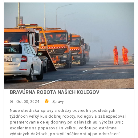
BRAVÚRNA ROBOTA NAŠICH KOLEGOV
Oct 03, 2024
Správy
Naše strediská správy a údržby odviedli v posledných
týždňoch veľký kus dobrej roboty. Kolegovia zabezpečovali
presmerovanie celej dopravy pri oslavách 80. výročia SNP,
excelentne sa popasovali s veľkou vodou po extrémne
výdatných dažďoch, poskytli súčinnosť aj po odstránení