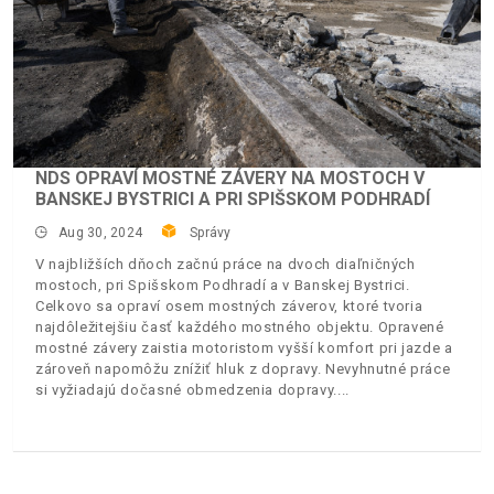
NDS OPRAVÍ MOSTNÉ ZÁVERY NA MOSTOCH V
BANSKEJ BYSTRICI A PRI SPIŠSKOM PODHRADÍ
Aug 30, 2024
Správy
V najbližších dňoch začnú práce na dvoch diaľničných
mostoch, pri Spišskom Podhradí a v Banskej Bystrici.
Celkovo sa opraví osem mostných záverov, ktoré tvoria
najdôležitejšiu časť každého mostného objektu. Opravené
mostné závery zaistia motoristom vyšší komfort pri jazde a
zároveň napomôžu znížiť hluk z dopravy. Nevyhnutné práce
si vyžiadajú dočasné obmedzenia dopravy.