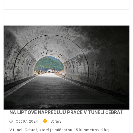
NA LIPTOVE NAPREDUJÚ PRÁCE V TUNELI ČEBRAŤ
Oct 07, 2024
Správy
V tuneli Čebrať, ktorý je súčasťou 15 kilometrov dlhej