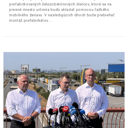
prefabrikovaných železobetónových dielcov, ktoré sa na
presné miesto určenia budú ukladať pomocou ťažkého
mobilného žeriavu. V nasledujúcich dňoch bude prebiehať
montáž prefabrikátov.