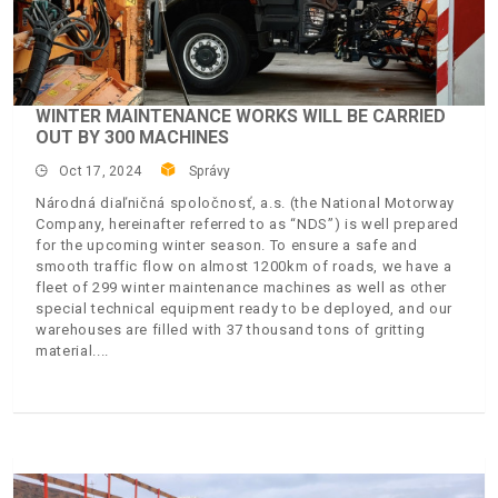
WINTER MAINTENANCE WORKS WILL BE CARRIED
OUT BY 300 MACHINES
Oct 17, 2024
Správy
Národná diaľničná spoločnosť, a.s. (the National Motorway
Company, hereinafter referred to as “NDS”) is well prepared
for the upcoming winter season. To ensure a safe and
smooth traffic flow on almost 1200km of roads, we have a
fleet of 299 winter maintenance machines as well as other
special technical equipment ready to be deployed, and our
warehouses are filled with 37 thousand tons of gritting
material.