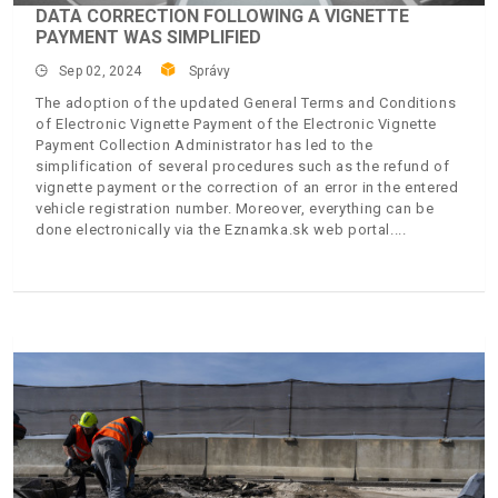
DATA CORRECTION FOLLOWING A VIGNETTE
PAYMENT WAS SIMPLIFIED
Sep 02, 2024
Správy
The adoption of the updated General Terms and Conditions
of Electronic Vignette Payment of the Electronic Vignette
Payment Collection Administrator has led to the
simplification of several procedures such as the refund of
vignette payment or the correction of an error in the entered
vehicle registration number. Moreover, everything can be
done electronically via the Eznamka.sk web portal.