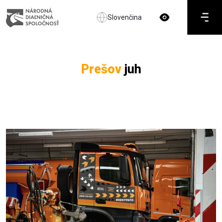
Slovenčina
Prešov
juh