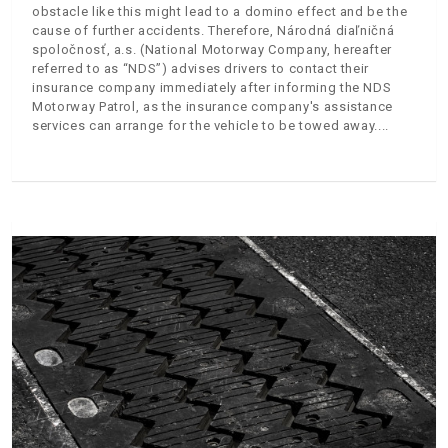
obstacle like this might lead to a domino effect and be the
cause of further accidents. Therefore, Národná diaľničná
spoločnosť, a.s. (National Motorway Company, hereafter
referred to as “NDS”) advises drivers to contact their
insurance company immediately after informing the NDS
Motorway Patrol, as the insurance company's assistance
services can arrange for the vehicle to be towed away.