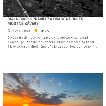
DIAĽNIČIARI OPRAVILI ZA DVADSAŤ DNÍ TRI
MOSTNÉ ZÁVERY
Nov 01, 2025
Správy
Oprava troch mostných záverov na moste Krásno nad
Kysucou je úspešne dokončená. Práce na moste sa začali
11. októbra a k dnešnému dňu je už úsek bez obmedzení.