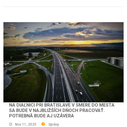
NA DIAĽNICI PRI BRATISLAVE V SMERE DO MESTA
SA BUDE V NAJBLIŽŠÍCH DŇOCH PRACOVAŤ.
POTREBNÁ BUDE AJ UZÁVERA
Nov 11, 2025
Správy