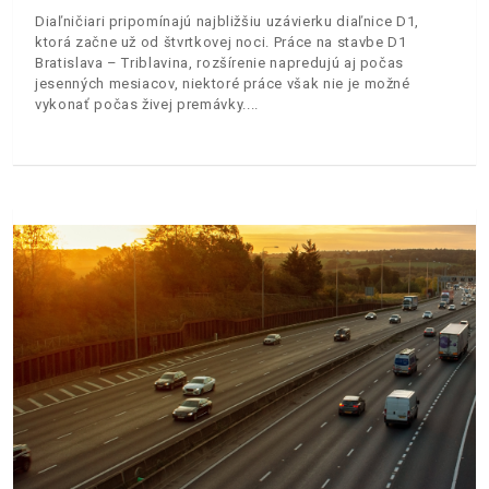
Diaľničiari pripomínajú najbližšiu uzávierku diaľnice D1,
ktorá začne už od štvrtkovej noci. Práce na stavbe D1
Bratislava – Triblavina, rozšírenie napredujú aj počas
jesenných mesiacov, niektoré práce však nie je možné
vykonať počas živej premávky.