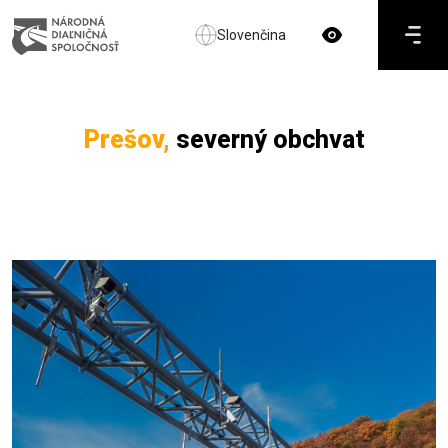
Slovenčina
Prešov,
severný obchvat