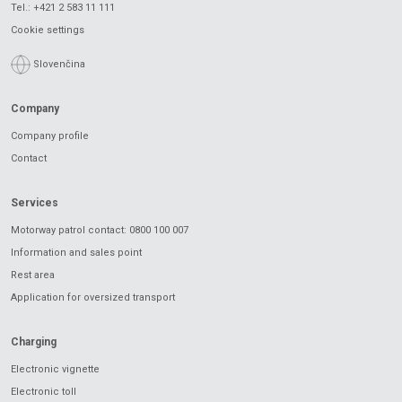
Tel.:
+421 2 583 11 111
Cookie settings
Slovenčina
Company
Company profile
Contact
Services
Motorway patrol contact: 0800 100 007
Information and sales point
Rest area
Application for oversized transport
Charging
Electronic vignette
Electronic toll