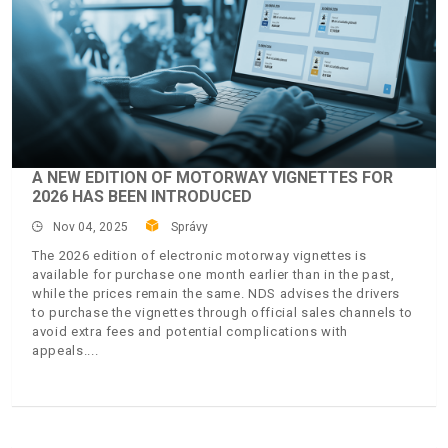
A NEW EDITION OF MOTORWAY VIGNETTES FOR
2026 HAS BEEN INTRODUCED
Nov 04, 2025
Správy
The 2026 edition of electronic motorway vignettes is
available for purchase one month earlier than in the past,
while the prices remain the same. NDS advises the drivers
to purchase the vignettes through official sales channels to
avoid extra fees and potential complications with
appeals.