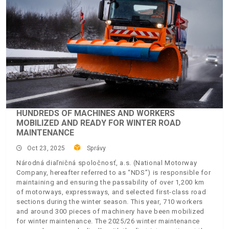
HUNDREDS OF MACHINES AND WORKERS
MOBILIZED AND READY FOR WINTER ROAD
MAINTENANCE
Oct 23, 2025
Správy
Národná diaľničná spoločnosť, a.s. (National Motorway
Company, hereafter referred to as “NDS”) is responsible for
maintaining and ensuring the passability of over 1,200 km
of motorways, expressways, and selected first-class road
sections during the winter season. This year, 710 workers
and around 300 pieces of machinery have been mobilized
for winter maintenance. The 2025/26 winter maintenance