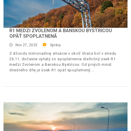
R1 MEDZI ZVOLENOM A BANSKOU BYSTRICOU
OPÄŤ SPOPLATNENÁ
Nov 27, 2025
Správy
Z dôvodu mimoriadnej situácie v okolí Sliača bol v stredu
26.11. dočasne vyňatý zo spoplatnenia diaľničný úsek R1
medzi Zvolenom a Banskou Bystricou. Od prvých minút
dnešného dňa je úsek R1 opäť spoplatnený.