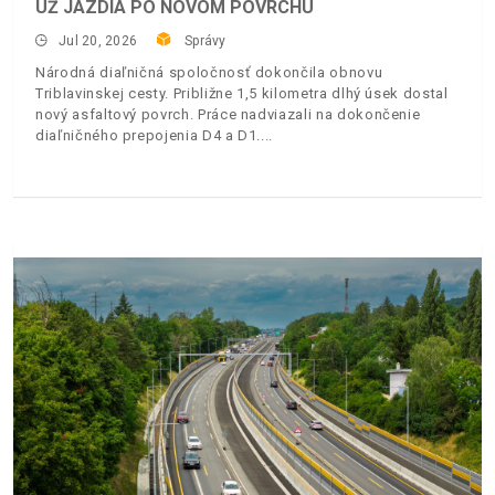
UŽ JAZDIA PO NOVOM POVRCHU
Jul 20, 2026
Správy
Národná diaľničná spoločnosť dokončila obnovu
Triblavinskej cesty. Približne 1,5 kilometra dlhý úsek dostal
nový asfaltový povrch. Práce nadviazali na dokončenie
diaľničného prepojenia D4 a D1.