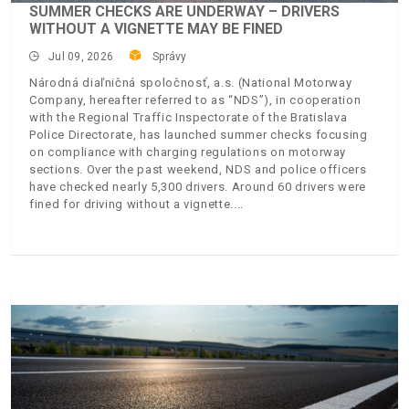
SUMMER CHECKS ARE UNDERWAY – DRIVERS
WITHOUT A VIGNETTE MAY BE FINED
Jul 09, 2026
Správy
Národná diaľničná spoločnosť, a.s. (National Motorway
Company, hereafter referred to as “NDS”), in cooperation
with the Regional Traffic Inspectorate of the Bratislava
Police Directorate, has launched summer checks focusing
on compliance with charging regulations on motorway
sections. Over the past weekend, NDS and police officers
have checked nearly 5,300 drivers. Around 60 drivers were
fined for driving without a vignette.