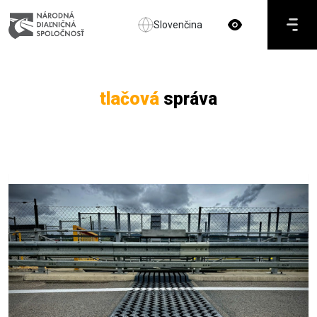
Slovenčina
tlačová
správa