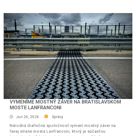
VYMENÍME MOSTNÝ ZÁVER NA BRATISLAVSKOM
MOSTE LANFRANCONI
Jun 26, 2026
Správy
Národná diaľničná spoločnosť vymení mostný záver na
ľavej strane mosta Lanfranconi, ktorý je súčasťou