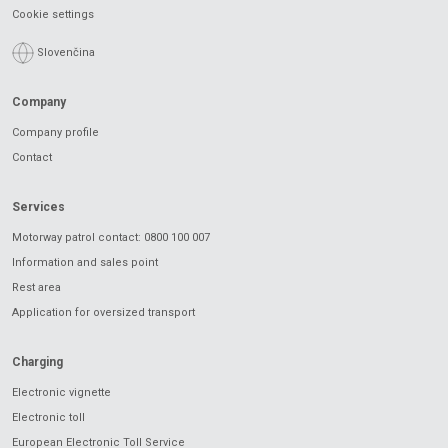
Cookie settings
Slovenčina
Company
Company profile
Contact
Services
Motorway patrol contact: 0800 100 007
Information and sales point
Rest area
Application for oversized transport
Charging
Electronic vignette
Electronic toll
European Electronic Toll Service