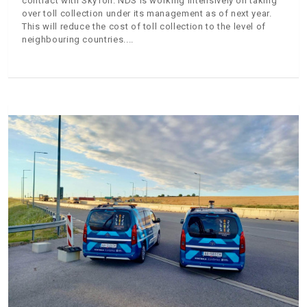
contract with SkyToll. NDS is working intensively on taking
over toll collection under its management as of next year.
This will reduce the cost of toll collection to the level of
neighbouring countries.