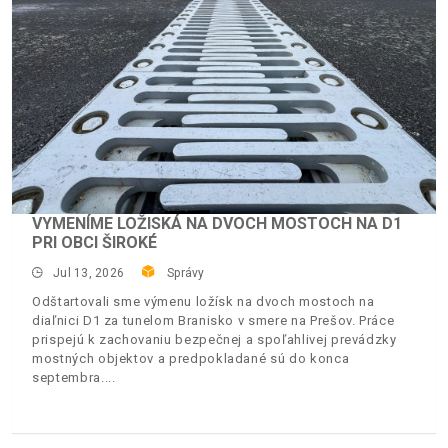
VYMENÍME LOŽISKÁ NA DVOCH MOSTOCH NA D1
PRI OBCI ŠIROKÉ
Jul 13, 2026
Správy
Odštartovali sme výmenu ložísk na dvoch mostoch na
diaľnici D1 za tunelom Branisko v smere na Prešov. Práce
prispejú k zachovaniu bezpečnej a spoľahlivej prevádzky
mostných objektov a predpokladané sú do konca
septembra.