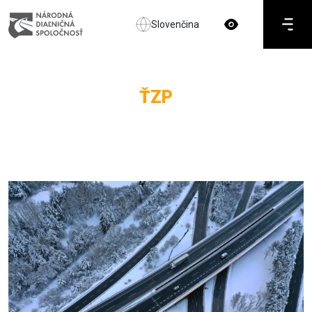
Slovenčina
ŤZP