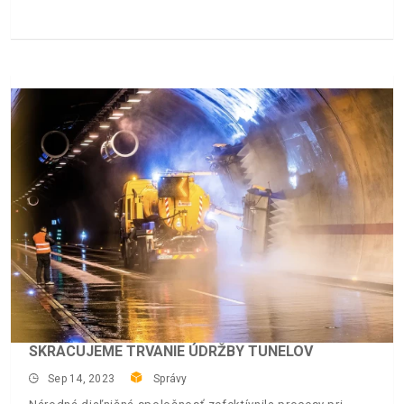
SKRACUJEME TRVANIE ÚDRŽBY TUNELOV
Sep 14, 2023
Správy