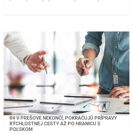
R4 V PREŠOVE NEKONČÍ, POKRAČUJÚ PRÍPRAVY
RÝCHLOSTNEJ CESTY AŽ PO HRANICU S
POĽSKOM