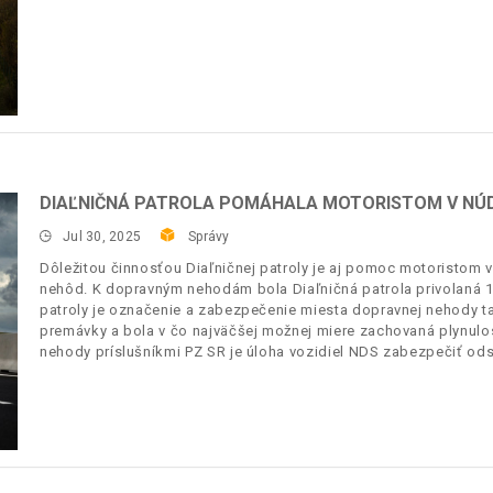
DIAĽNIČNÁ PATROLA POMÁHALA MOTORISTOM V NÚDZ
Jul 30, 2025
Správy
Dôležitou činnosťou Diaľničnej patroly je aj pomoc motoristom 
nehôd. K dopravným nehodám bola Diaľničná patrola privolaná 1 
patroly je označenie a zabezpečenie miesta dopravnej nehody tak
premávky a bola v čo najväčšej možnej miere zachovaná plynulos
nehody príslušníkmi PZ SR je úloha vozidiel NDS zabezpečiť od