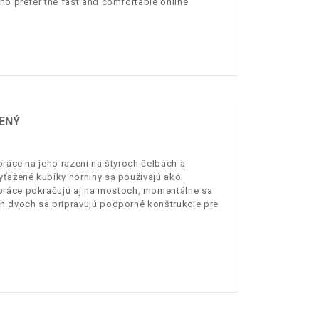
who prefer the fast and comfortable online
ZENÝ
práce na jeho razení na štyroch čelbách a
yťažené kubíky horniny sa používajú ako
 práce pokračujú aj na mostoch, momentálne sa
ch dvoch sa pripravujú podporné konštrukcie pre