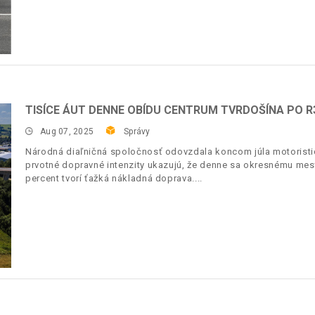
TISÍCE ÁUT DENNE OBÍDU CENTRUM TVRDOŠÍNA PO R
Aug 07, 2025
Správy
Národná diaľničná spoločnosť odovzdala koncom júla motoristick
prvotné dopravné intenzity ukazujú, že denne sa okresnému mestu
percent tvorí ťažká nákladná doprava.