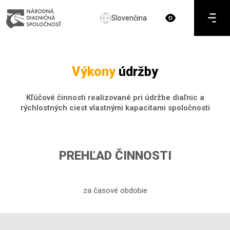
Slovenčina
Výkony
údržby
Kľúčové činnosti realizované pri údržbe diaľnic a
rýchlostných ciest vlastnými kapacitami spoločnosti
PREHĽAD ČINNOSTI
za časové obdobie