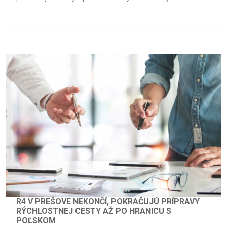
R4 V PREŠOVE NEKONČÍ, POKRAČUJÚ PRÍPRAVY
RÝCHLOSTNEJ CESTY AŽ PO HRANICU S
POĽSKOM