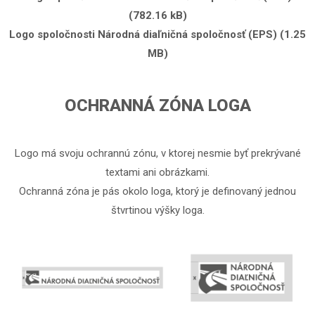
(782.16 kB)
Logo spoločnosti Národná diaľničná spoločnosť (EPS) (1.25
MB)
OCHRANNÁ ZÓNA LOGA
Logo má svoju ochrannú zónu, v ktorej nesmie byť prekrývané
textami ani obrázkami.
Ochranná zóna je pás okolo loga, ktorý je definovaný jednou
štvrtinou výšky loga.