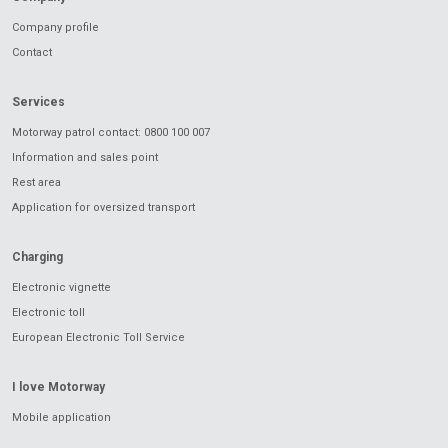
Company profile
Contact
Services
Motorway patrol contact: 0800 100 007
Information and sales point
Rest area
Application for oversized transport
Charging
Electronic vignette
Electronic toll
European Electronic Toll Service
I love Motorway
Mobile application