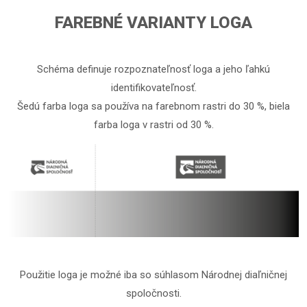
FAREBNÉ VARIANTY LOGA
Schéma definuje rozpoznateľnosť loga a jeho ľahkú
identifikovateľnosť.
Šedú farba loga sa používa na farebnom rastri do 30 %, biela
farba loga v rastri od 30 %.
Použitie loga je možné iba so súhlasom Národnej diaľničnej
spoločnosti.