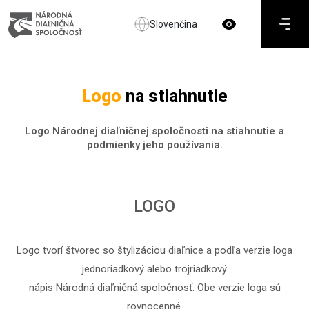
Slovenčina
Logo
na stiahnutie
Logo Národnej diaľničnej spoločnosti na stiahnutie a
podmienky jeho používania.
LOGO
Logo tvorí štvorec so štylizáciou diaľnice a podľa verzie loga
jednoriadkový alebo trojriadkový
nápis Národná diaľničná spoločnosť. Obe verzie loga sú
rovnocenné.