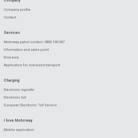
Company
Company profile
Contact
Services
Motorway patrol contact: 0800 100 007
Information and sales point
Rest area
Application for oversized transport
Charging
Electronic vignette
Electronic toll
European Electronic Toll Service
I love Motorway
Mobile application