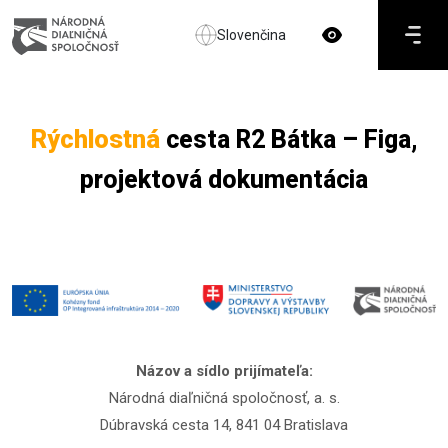
Slovenčina
Rýchlostná
cesta R2 Bátka – Figa,
projektová dokumentácia
Názov a sídlo prijímateľa:
Národná diaľničná spoločnosť, a. s.
Dúbravská cesta 14, 841 04 Bratislava