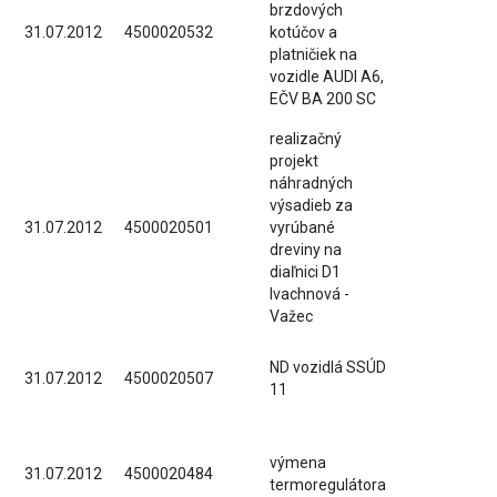
brzdových
31.07.2012
4500020532
kotúčov a
platničiek na
vozidle AUDI A6,
EČV BA 200 SC
realizačný
projekt
náhradných
výsadieb za
31.07.2012
4500020501
vyrúbané
dreviny na
diaľnici D1
Ivachnová -
Važec
ND vozidlá SSÚD
31.07.2012
4500020507
11
výmena
31.07.2012
4500020484
termoregulátora