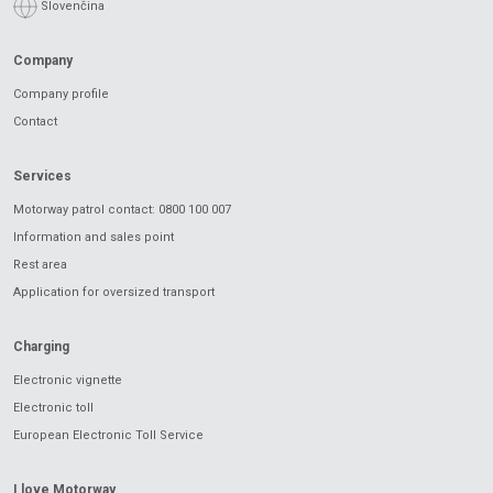
Slovenčina
Company
Company profile
Contact
Services
Motorway patrol contact: 0800 100 007
Information and sales point
Rest area
Application for oversized transport
Charging
Electronic vignette
Electronic toll
European Electronic Toll Service
I love Motorway