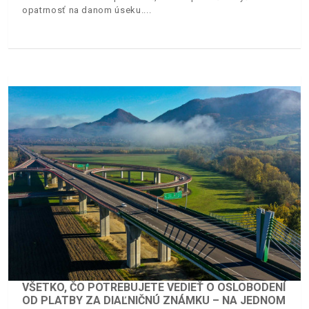
opatrnosť na danom úseku.
VŠETKO, ČO POTREBUJETE VEDIEŤ O OSLOBODENÍ
OD PLATBY ZA DIAĽNIČNÚ ZNÁMKU – NA JEDNOM