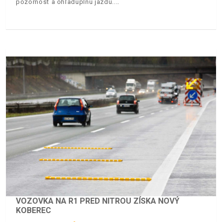
pozornosť a ohľaduplnú jazdu.
VOZOVKA NA R1 PRED NITROU ZÍSKA NOVÝ
KOBEREC