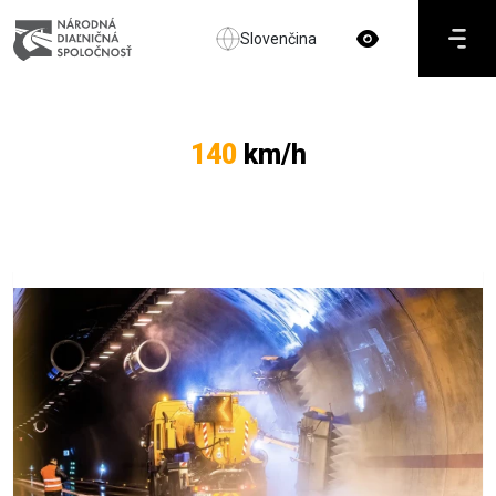
Slovenčina
140
km/h