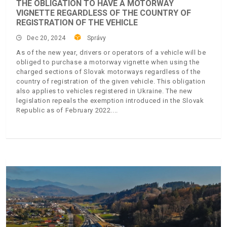
THE OBLIGATION TO HAVE A MOTORWAY
VIGNETTE REGARDLESS OF THE COUNTRY OF
REGISTRATION OF THE VEHICLE
Dec 20, 2024
Správy
As of the new year, drivers or operators of a vehicle will be
obliged to purchase a motorway vignette when using the
charged sections of Slovak motorways regardless of the
country of registration of the given vehicle. This obligation
also applies to vehicles registered in Ukraine. The new
legislation repeals the exemption introduced in the Slovak
Republic as of February 2022.