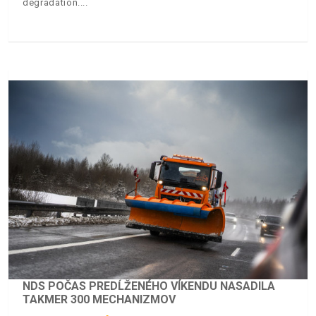
degradation.
NDS POČAS PREDĹŽENÉHO VÍKENDU NASADILA
TAKMER 300 MECHANIZMOV