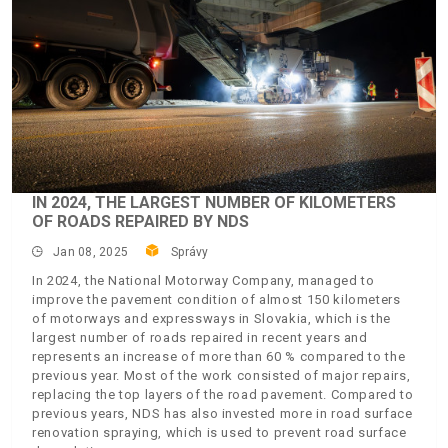
IN 2024, THE LARGEST NUMBER OF KILOMETERS
OF ROADS REPAIRED BY NDS
Jan 08, 2025
Správy
In 2024, the National Motorway Company, managed to
improve the pavement condition of almost 150 kilometers
of motorways and expressways in Slovakia, which is the
largest number of roads repaired in recent years and
represents an increase of more than 60 % compared to the
previous year. Most of the work consisted of major repairs,
replacing the top layers of the road pavement. Compared to
previous years, NDS has also invested more in road surface
renovation spraying, which is used to prevent road surface