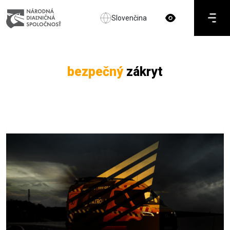
Slovenčina
bezpečný
zákryt