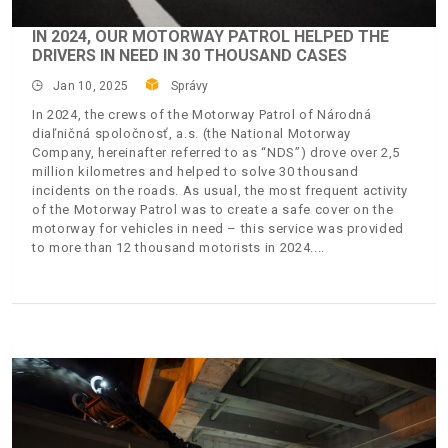
IN 2024, OUR MOTORWAY PATROL HELPED THE
DRIVERS IN NEED IN 30 THOUSAND CASES
Jan 10, 2025
Správy
In 2024, the crews of the Motorway Patrol of Národná
diaľničná spoločnosť, a.s. (the National Motorway
Company, hereinafter referred to as “NDS”) drove over 2,5
million kilometres and helped to solve 30 thousand
incidents on the roads. As usual, the most frequent activity
of the Motorway Patrol was to create a safe cover on the
motorway for vehicles in need – this service was provided
to more than 12 thousand motorists in 2024.