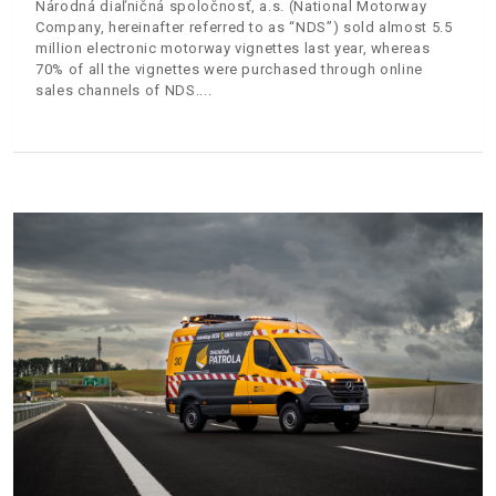
Národná diaľničná spoločnosť, a.s. (National Motorway
Company, hereinafter referred to as “NDS”) sold almost 5.5
million electronic motorway vignettes last year, whereas
70% of all the vignettes were purchased through online
sales channels of NDS.