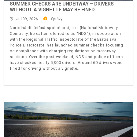
SUMMER CHECKS ARE UNDERWAY – DRIVERS
WITHOUT A VIGNETTE MAY BE FINED
Jul 09, 2026
Správy
Národná diaľničná spoločnosť, a.s. (National Motorway
Company, hereafter referred to as “NDS”), in cooperation
with the Regional Traffic Inspectorate of the Bratislava
Police Directorate, has launched summer checks focusing
on compliance with charging regulations on motorway
sections. Over the past weekend, NDS and police officers
have checked nearly 5,300 drivers. Around 60 drivers were
fined for driving without a vignette.