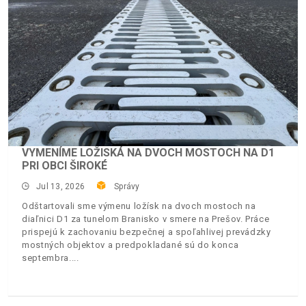
VYMENÍME LOŽISKÁ NA DVOCH MOSTOCH NA D1
PRI OBCI ŠIROKÉ
Jul 13, 2026
Správy
Odštartovali sme výmenu ložísk na dvoch mostoch na
diaľnici D1 za tunelom Branisko v smere na Prešov. Práce
prispejú k zachovaniu bezpečnej a spoľahlivej prevádzky
mostných objektov a predpokladané sú do konca
septembra.