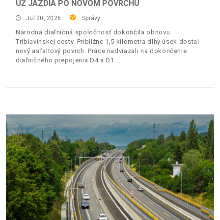
UŽ JAZDIA PO NOVOM POVRCHU
Jul 20, 2026
Správy
Národná diaľničná spoločnosť dokončila obnovu
Triblavinskej cesty. Približne 1,5 kilometra dlhý úsek dostal
nový asfaltový povrch. Práce nadviazali na dokončenie
diaľničného prepojenia D4 a D1.