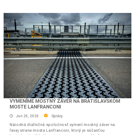
VYMENÍME MOSTNÝ ZÁVER NA BRATISLAVSKOM
MOSTE LANFRANCONI
Jun 26, 2026
Správy
Národná diaľničná spoločnosť vymení mostný záver na
ľavej strane mosta Lanfranconi, ktorý je súčasťou