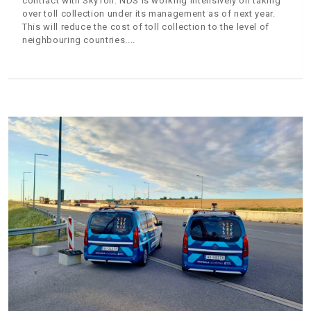
contract with SkyToll. NDS is working intensively on taking
over toll collection under its management as of next year.
This will reduce the cost of toll collection to the level of
neighbouring countries.