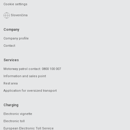
Cookie settings
Slovenčina
Company
Company profile
Contact
Services
Motorway patrol contact: 0800 100 007
Information and sales point
Rest area
Application for oversized transport
Charging
Electronic vignette
Electronic toll
European Electronic Toll Service