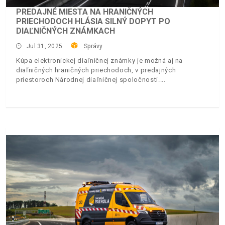
PREDAJNÉ MIESTA NA HRANIČNÝCH
PRIECHODOCH HLÁSIA SILNÝ DOPYT PO
DIAĽNIČNÝCH ZNÁMKACH
Jul 31, 2025
Správy
Kúpa elektronickej diaľničnej známky je možná aj na
diaľničných hraničných priechodoch, v predajných
priestoroch Národnej diaľničnej spoločnosti.