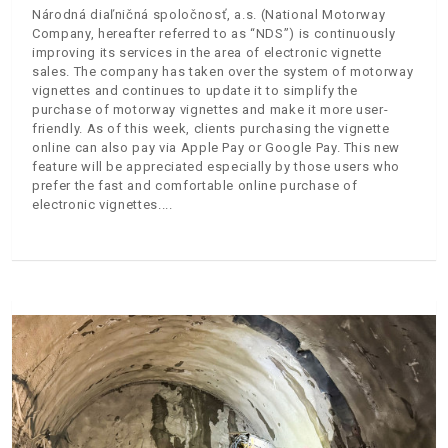
Národná diaľničná spoločnosť, a.s. (National Motorway
Company, hereafter referred to as “NDS”) is continuously
improving its services in the area of electronic vignette
sales. The company has taken over the system of motorway
vignettes and continues to update it to simplify the
purchase of motorway vignettes and make it more user-
friendly. As of this week, clients purchasing the vignette
online can also pay via Apple Pay or Google Pay. This new
feature will be appreciated especially by those users who
prefer the fast and comfortable online purchase of
electronic vignettes.