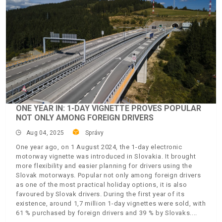
ONE YEAR IN: 1-DAY VIGNETTE PROVES POPULAR
NOT ONLY AMONG FOREIGN DRIVERS
Aug 04, 2025
Správy
One year ago, on 1 August 2024, the 1-day electronic
motorway vignette was introduced in Slovakia. It brought
more flexibility and easier planning for drivers using the
Slovak motorways. Popular not only among foreign drivers
as one of the most practical holiday options, it is also
favoured by Slovak drivers. During the first year of its
existence, around 1,7 million 1-day vignettes were sold, with
61 % purchased by foreign drivers and 39 % by Slovaks.