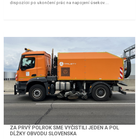
dispozícii po ukončení prác na napojení úsekov.
ZA PRVÝ POLROK SME VYČISTILI JEDEN A POL
DĹŽKY OBVODU SLOVENSKA