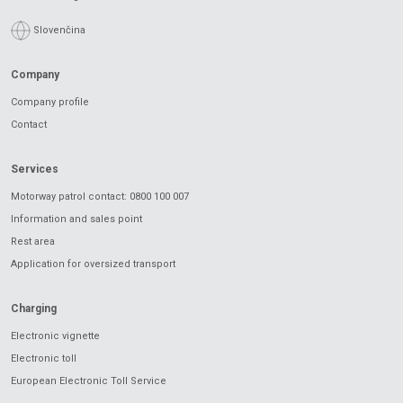
Slovenčina
Company
Company profile
Contact
Services
Motorway patrol contact: 0800 100 007
Information and sales point
Rest area
Application for oversized transport
Charging
Electronic vignette
Electronic toll
European Electronic Toll Service