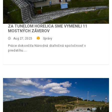
ZA TUNELOM HORELICA SME VYMENILI 11
MOSTNÝCH ZÁVEROV
Aug 27, 2025
Správy
Práce dokončila Národná diaľničná spoločnosť v
predstihu.