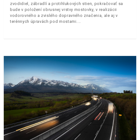
zvodidiel, zábradlí a protihlukových stien, pokračovať sa
bude v položení obrusnej vrstvy mostovky, v realizácii
vodorovného a zvislého dopravného značenia, ale aj v
terénnych úpravách pod mostami.