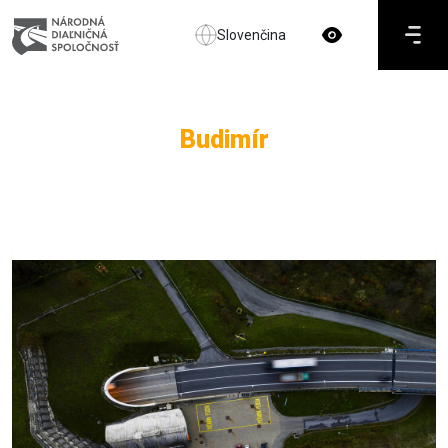
Slovenčina
Budimír