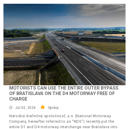
MOTORISTS CAN USE THE ENTIRE OUTER BYPASS
OF BRATISLAVA ON THE D4 MOTORWAY FREE OF
CHARGE
Jul 02, 2026
Správy
Národná diaľničná spoločnosť, a.s. (National Motorway
Company, hereafter referred to as “NDS”) recently put the
entire D1 and D4 motorway interchange near Bratislava into