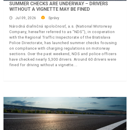
SUMMER CHECKS ARE UNDERWAY – DRIVERS
WITHOUT A VIGNETTE MAY BE FINED
Jul 09, 2026
Správy
Národná diaľničná spoločnosť, a.s. (National Motorway
Company, hereafter referred to as “NDS”), in cooperation
with the Regional Traffic Inspectorate of the Bratislava
Police Directorate, has launched summer checks focusing
on compliance with charging regulations on motorway
sections. Over the past weekend, NDS and police officers
have checked nearly 5,300 drivers. Around 60 drivers were
fined for driving without a vignette.