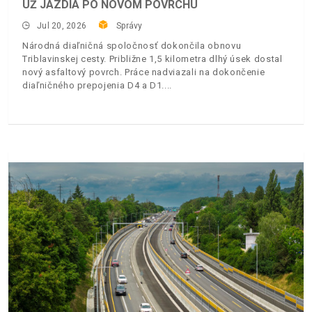
UŽ JAZDIA PO NOVOM POVRCHU
Jul 20, 2026
Správy
Národná diaľničná spoločnosť dokončila obnovu
Triblavinskej cesty. Približne 1,5 kilometra dlhý úsek dostal
nový asfaltový povrch. Práce nadviazali na dokončenie
diaľničného prepojenia D4 a D1.