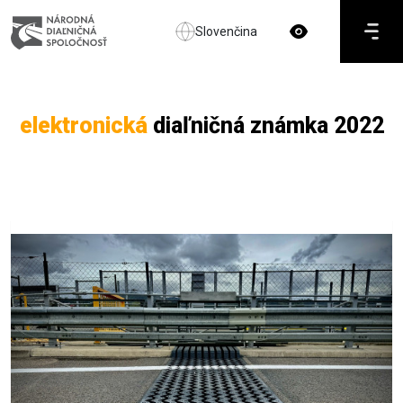
Slovenčina
elektronická
diaľničná známka 2022