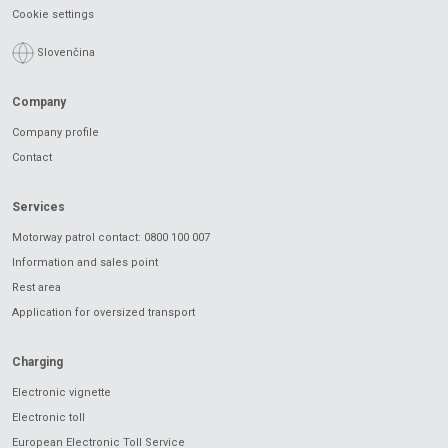
Cookie settings
Slovenčina
Company
Company profile
Contact
Services
Motorway patrol contact: 0800 100 007
Information and sales point
Rest area
Application for oversized transport
Charging
Electronic vignette
Electronic toll
European Electronic Toll Service