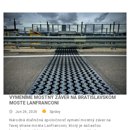
VYMENÍME MOSTNÝ ZÁVER NA BRATISLAVSKOM
MOSTE LANFRANCONI
Jun 26, 2026
Správy
Národná diaľničná spoločnosť vymení mostný záver na
ľavej strane mosta Lanfranconi, ktorý je súčasťou