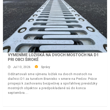
VYMENÍME LOŽISKÁ NA DVOCH MOSTOCH NA D1
PRI OBCI ŠIROKÉ
Jul 13, 2026
Správy
Odštartovali sme výmenu ložísk na dvoch mostoch na
diaľnici D1 za tunelom Branisko v smere na Prešov. Práce
prispejú k zachovaniu bezpečnej a spoľahlivej prevádzky
mostných objektov a predpokladané sú do konca
septembra.