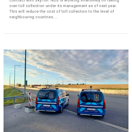
contract with SkyToll. NDS is working intensively on taking
over toll collection under its management as of next year.
This will reduce the cost of toll collection to the level of
neighbouring countries.