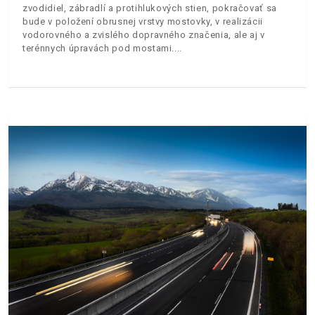
zvodidiel, zábradlí a protihlukových stien, pokračovať sa
bude v položení obrusnej vrstvy mostovky, v realizácii
vodorovného a zvislého dopravného značenia, ale aj v
terénnych úpravách pod mostami.