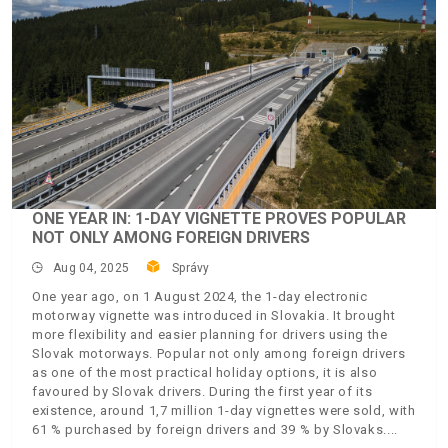
ONE YEAR IN: 1-DAY VIGNETTE PROVES POPULAR
NOT ONLY AMONG FOREIGN DRIVERS
Aug 04, 2025
Správy
One year ago, on 1 August 2024, the 1-day electronic
motorway vignette was introduced in Slovakia. It brought
more flexibility and easier planning for drivers using the
Slovak motorways. Popular not only among foreign drivers
as one of the most practical holiday options, it is also
favoured by Slovak drivers. During the first year of its
existence, around 1,7 million 1-day vignettes were sold, with
61 % purchased by foreign drivers and 39 % by Slovaks.