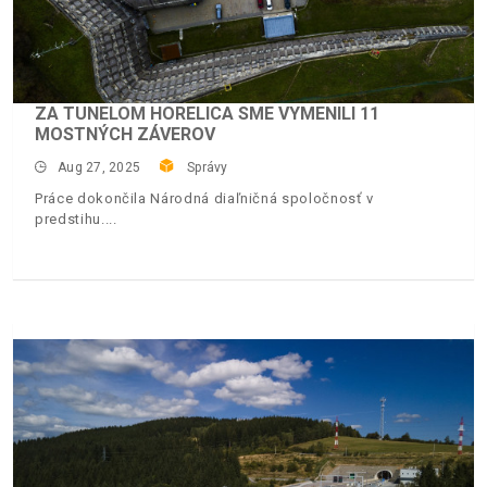
ZA TUNELOM HORELICA SME VYMENILI 11
MOSTNÝCH ZÁVEROV
Aug 27, 2025
Správy
Práce dokončila Národná diaľničná spoločnosť v
predstihu.