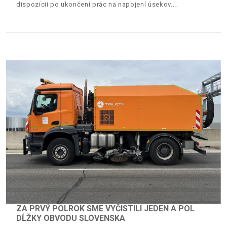
dispozícii po ukončení prác na napojení úsekov.
ZA PRVÝ POLROK SME VYČISTILI JEDEN A POL
DĹŽKY OBVODU SLOVENSKA