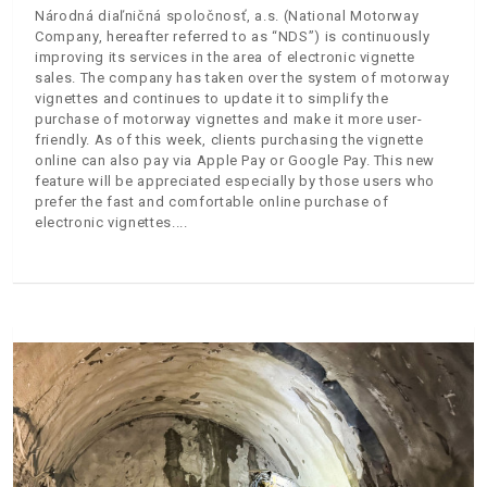
Národná diaľničná spoločnosť, a.s. (National Motorway
Company, hereafter referred to as “NDS”) is continuously
improving its services in the area of electronic vignette
sales. The company has taken over the system of motorway
vignettes and continues to update it to simplify the
purchase of motorway vignettes and make it more user-
friendly. As of this week, clients purchasing the vignette
online can also pay via Apple Pay or Google Pay. This new
feature will be appreciated especially by those users who
prefer the fast and comfortable online purchase of
electronic vignettes.