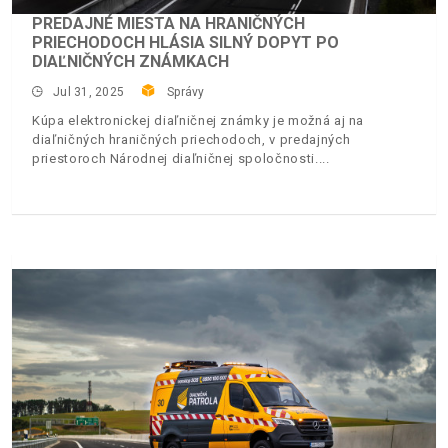
PREDAJNÉ MIESTA NA HRANIČNÝCH
PRIECHODOCH HLÁSIA SILNÝ DOPYT PO
DIAĽNIČNÝCH ZNÁMKACH
Jul 31, 2025
Správy
Kúpa elektronickej diaľničnej známky je možná aj na
diaľničných hraničných priechodoch, v predajných
priestoroch Národnej diaľničnej spoločnosti.