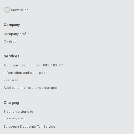
Slovenčina
Company
Company profile
Contact
Services
Motorway patrol contact: 0800 100 007
Information and sales point
Rest area
Application for oversized transport
Charging
Electronic vignette
Electronic toll
European Electronic Toll Service