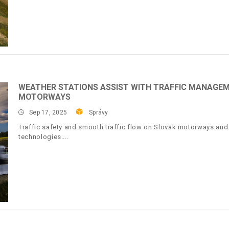
WEATHER STATIONS ASSIST WITH TRAFFIC MANAGE
MOTORWAYS
Sep 17, 2025
Správy
Traffic safety and smooth traffic flow on Slovak motorways a
technologies.