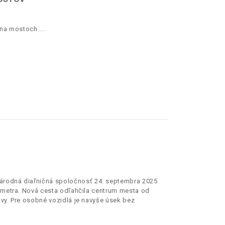
e na mostoch.
Národná diaľničná spoločnosť 24. septembra 2025
lometra. Nová cesta odľahčila centrum mesta od
avy. Pre osobné vozidlá je navyše úsek bez