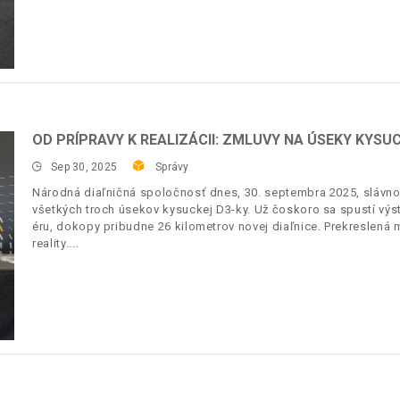
OD PRÍPRAVY K REALIZÁCII: ZMLUVY NA ÚSEKY KYSU
Sep 30, 2025
Správy
Národná diaľničná spoločnosť dnes, 30. septembra 2025, slávno
všetkých troch úsekov kysuckej D3-ky. Už čoskoro sa spustí výs
éru, dokopy pribudne 26 kilometrov novej diaľnice. Prekreslená 
reality.