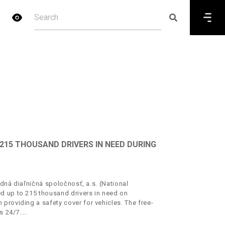
15 THOUSAND DRIVERS IN NEED DURING
dná diaľničná spoločnosť, a.s. (National
d up to 215 thousand drivers in need on
providing a safety cover for vehicles. The free-
s 24/7.