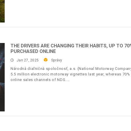
THE DRIVERS ARE CHANGING THEIR HABITS, UP TO 
PURCHASED ONLINE
Jan 27, 2025
Správy
Národná diaľničná spoločnosť, a.s. (National Motorway Company,
5.5 million electronic motorway vignettes last year, whereas 70%
online sales channels of NDS.