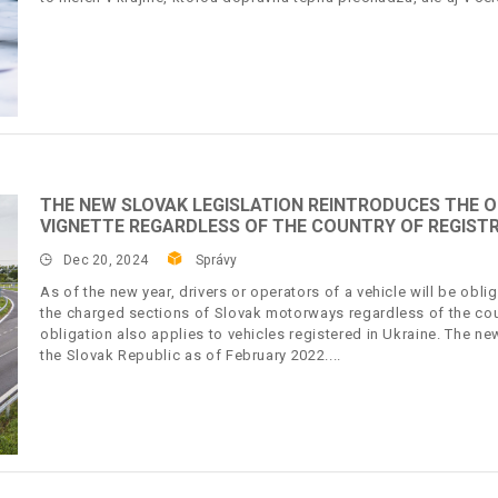
THE NEW SLOVAK LEGISLATION REINTRODUCES THE 
VIGNETTE REGARDLESS OF THE COUNTRY OF REGISTR
Dec 20, 2024
Správy
As of the new year, drivers or operators of a vehicle will be ob
the charged sections of Slovak motorways regardless of the count
obligation also applies to vehicles registered in Ukraine. The ne
the Slovak Republic as of February 2022.