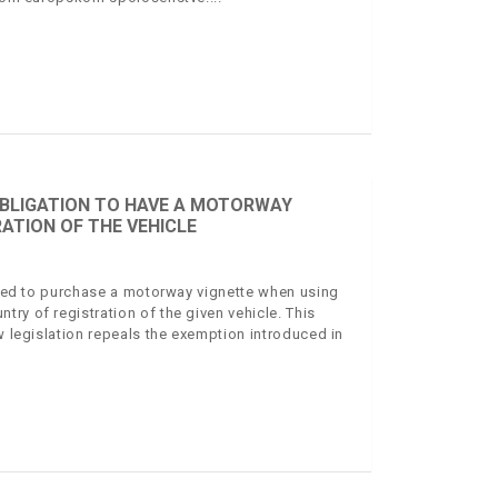
OBLIGATION TO HAVE A MOTORWAY
ATION OF THE VEHICLE
liged to purchase a motorway vignette when using
ry of registration of the given vehicle. This
w legislation repeals the exemption introduced in