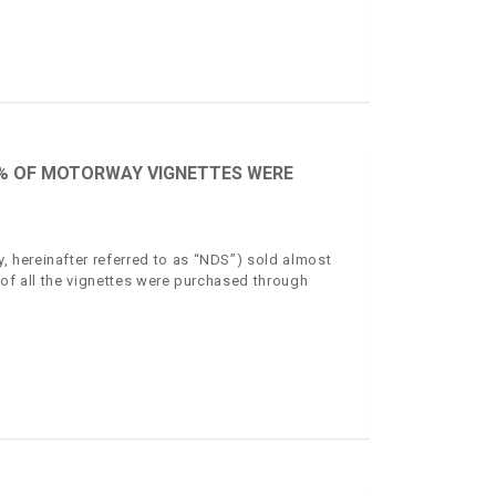
70% OF MOTORWAY VIGNETTES WERE
 hereinafter referred to as “NDS”) sold almost
 of all the vignettes were purchased through