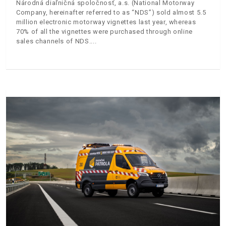
Národná diaľničná spoločnosť, a.s. (National Motorway
Company, hereinafter referred to as “NDS”) sold almost 5.5
million electronic motorway vignettes last year, whereas
70% of all the vignettes were purchased through online
sales channels of NDS.