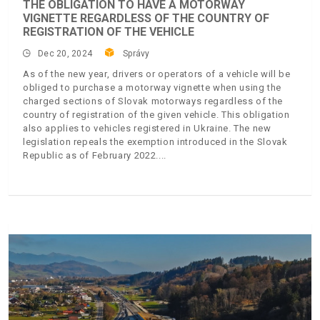
THE OBLIGATION TO HAVE A MOTORWAY
VIGNETTE REGARDLESS OF THE COUNTRY OF
REGISTRATION OF THE VEHICLE
Dec 20, 2024
Správy
As of the new year, drivers or operators of a vehicle will be
obliged to purchase a motorway vignette when using the
charged sections of Slovak motorways regardless of the
country of registration of the given vehicle. This obligation
also applies to vehicles registered in Ukraine. The new
legislation repeals the exemption introduced in the Slovak
Republic as of February 2022.