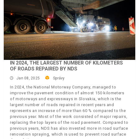
IN 2024, THE LARGEST NUMBER OF KILOMETERS
OF ROADS REPAIRED BY NDS
Jan 08, 2025
Správy
In 2024, the National Motorway Company, managed to
improve the pavement condition of almost 150 kilometers
of motorways and expressways in Slovakia, which is the
largest number of roads repaired in recent years and
represents an increase of more than 60 % compared to the
previous year. Most of the work consisted of major repairs,
replacing the top layers of the road pavement. Compared to
previous years, NDS has also invested more in road surface
renovation spraying, which is used to prevent road surface