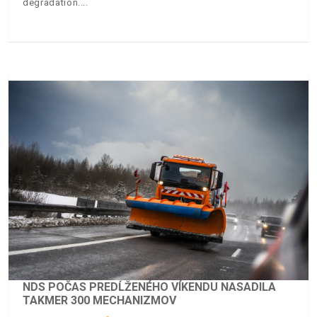
degradation.
NDS POČAS PREDĹŽENÉHO VÍKENDU NASADILA
TAKMER 300 MECHANIZMOV