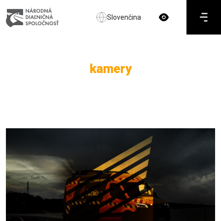
Slovenčina
kamery