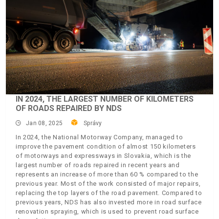
IN 2024, THE LARGEST NUMBER OF KILOMETERS
OF ROADS REPAIRED BY NDS
Jan 08, 2025
Správy
In 2024, the National Motorway Company, managed to
improve the pavement condition of almost 150 kilometers
of motorways and expressways in Slovakia, which is the
largest number of roads repaired in recent years and
represents an increase of more than 60 % compared to the
previous year. Most of the work consisted of major repairs,
replacing the top layers of the road pavement. Compared to
previous years, NDS has also invested more in road surface
renovation spraying, which is used to prevent road surface