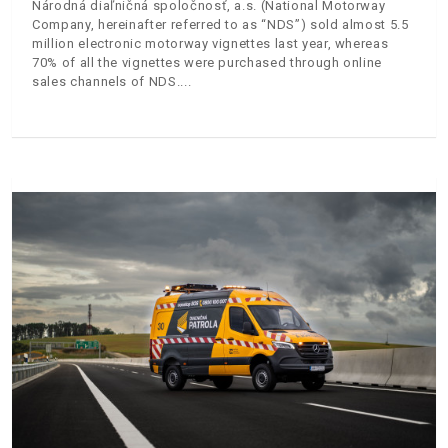
Národná diaľničná spoločnosť, a.s. (National Motorway
Company, hereinafter referred to as “NDS”) sold almost 5.5
million electronic motorway vignettes last year, whereas
70% of all the vignettes were purchased through online
sales channels of NDS.