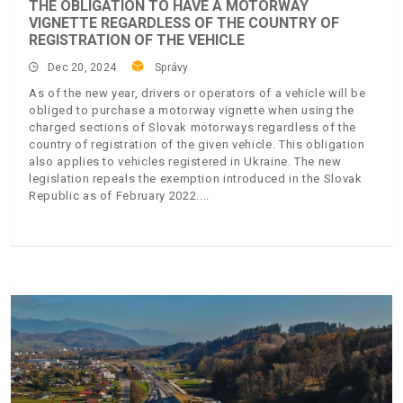
THE OBLIGATION TO HAVE A MOTORWAY
VIGNETTE REGARDLESS OF THE COUNTRY OF
REGISTRATION OF THE VEHICLE
Dec 20, 2024
Správy
As of the new year, drivers or operators of a vehicle will be
obliged to purchase a motorway vignette when using the
charged sections of Slovak motorways regardless of the
country of registration of the given vehicle. This obligation
also applies to vehicles registered in Ukraine. The new
legislation repeals the exemption introduced in the Slovak
Republic as of February 2022.