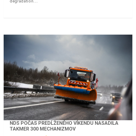
degradation.
NDS POČAS PREDĹŽENÉHO VÍKENDU NASADILA
TAKMER 300 MECHANIZMOV