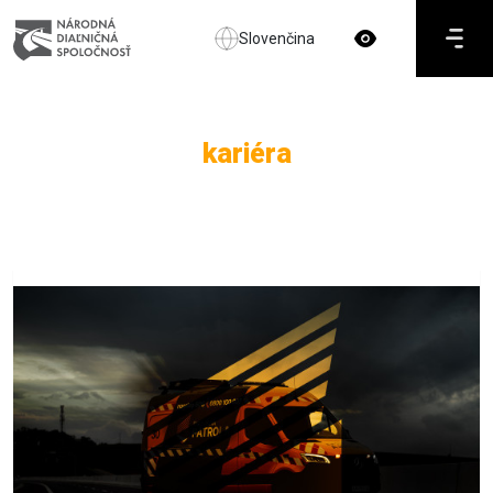
Slovenčina
kariéra