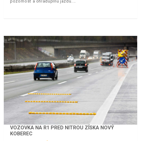
pozornosť a ohľaduplnú jazdu.
VOZOVKA NA R1 PRED NITROU ZÍSKA NOVÝ
KOBEREC