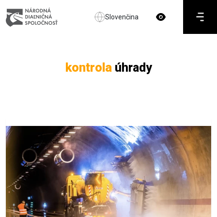
Slovenčina
kontrola
úhrady