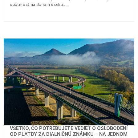
opatrnosť na danom úseku.
VŠETKO, ČO POTREBUJETE VEDIEŤ O OSLOBODENÍ
OD PLATBY ZA DIAĽNIČNÚ ZNÁMKU – NA JEDNOM