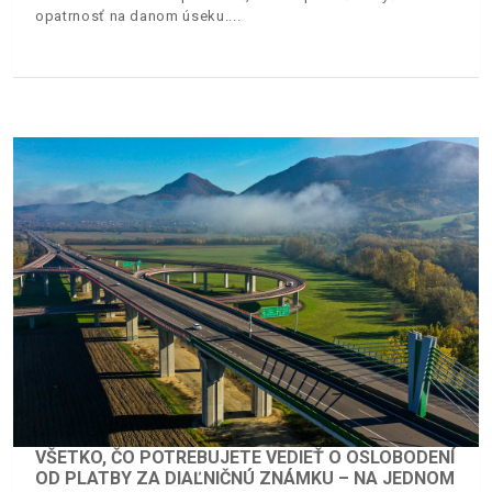
opatrnosť na danom úseku.
VŠETKO, ČO POTREBUJETE VEDIEŤ O OSLOBODENÍ
OD PLATBY ZA DIAĽNIČNÚ ZNÁMKU – NA JEDNOM