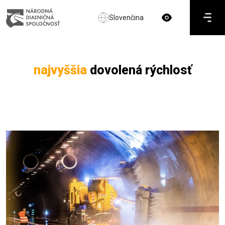
Slovenčina
najvyššia
dovolená rýchlosť