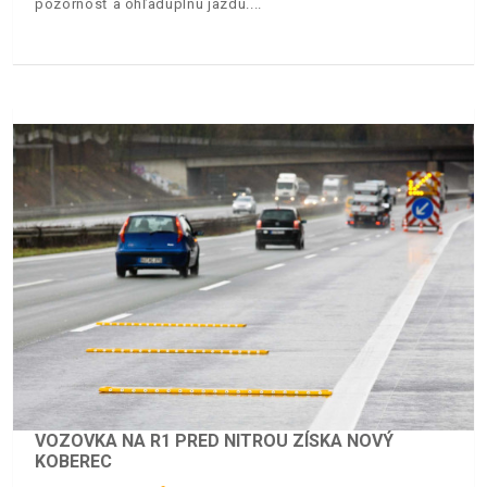
pozornosť a ohľaduplnú jazdu.
VOZOVKA NA R1 PRED NITROU ZÍSKA NOVÝ
KOBEREC