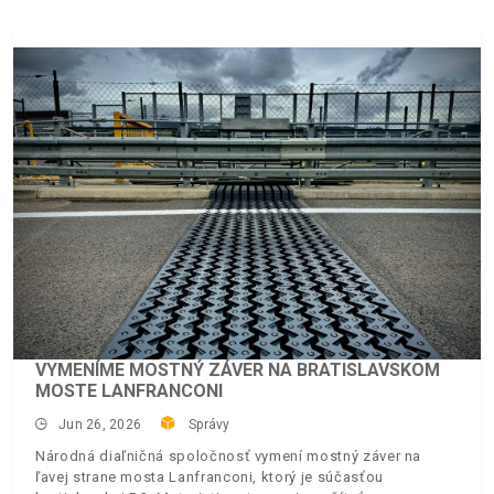
VYMENÍME MOSTNÝ ZÁVER NA BRATISLAVSKOM
MOSTE LANFRANCONI
Jun 26, 2026
Správy
Národná diaľničná spoločnosť vymení mostný záver na
ľavej strane mosta Lanfranconi, ktorý je súčasťou