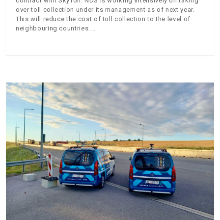
contract with SkyToll. NDS is working intensively on taking
over toll collection under its management as of next year.
This will reduce the cost of toll collection to the level of
neighbouring countries.