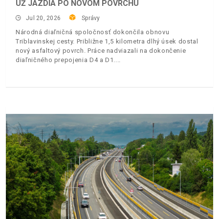
UŽ JAZDIA PO NOVOM POVRCHU
Jul 20, 2026
Správy
Národná diaľničná spoločnosť dokončila obnovu
Triblavinskej cesty. Približne 1,5 kilometra dlhý úsek dostal
nový asfaltový povrch. Práce nadviazali na dokončenie
diaľničného prepojenia D4 a D1.