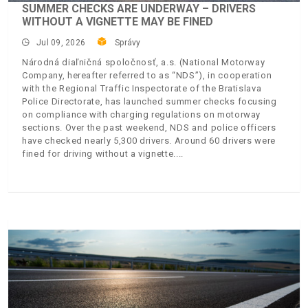
SUMMER CHECKS ARE UNDERWAY – DRIVERS
WITHOUT A VIGNETTE MAY BE FINED
Jul 09, 2026
Správy
Národná diaľničná spoločnosť, a.s. (National Motorway
Company, hereafter referred to as “NDS”), in cooperation
with the Regional Traffic Inspectorate of the Bratislava
Police Directorate, has launched summer checks focusing
on compliance with charging regulations on motorway
sections. Over the past weekend, NDS and police officers
have checked nearly 5,300 drivers. Around 60 drivers were
fined for driving without a vignette.