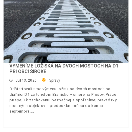
VYMENÍME LOŽISKÁ NA DVOCH MOSTOCH NA D1
PRI OBCI ŠIROKÉ
Jul 13, 2026
Správy
Odštartovali sme výmenu ložísk na dvoch mostoch na
diaľnici D1 za tunelom Branisko v smere na Prešov. Práce
prispejú k zachovaniu bezpečnej a spoľahlivej prevádzky
mostných objektov a predpokladané sú do konca
septembra.