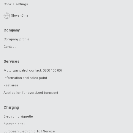
Cookie settings
Slovenčina
Company
Company profile
Contact
Services
Motorway patrol contact: 0800 100 007
Information and sales point
Rest area
Application for oversized transport
Charging
Electronic vignette
Electronic toll
European Electronic Toll Service