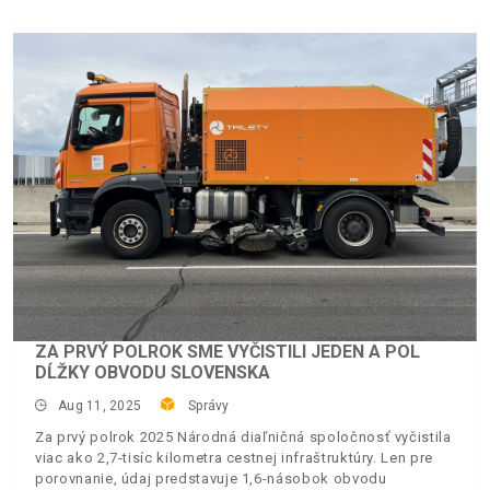
ZA PRVÝ POLROK SME VYČISTILI JEDEN A POL
DĹŽKY OBVODU SLOVENSKA
Aug 11, 2025
Správy
Za prvý polrok 2025 Národná diaľničná spoločnosť vyčistila
viac ako 2,7-tisíc kilometra cestnej infraštruktúry. Len pre
porovnanie, údaj predstavuje 1,6-násobok obvodu