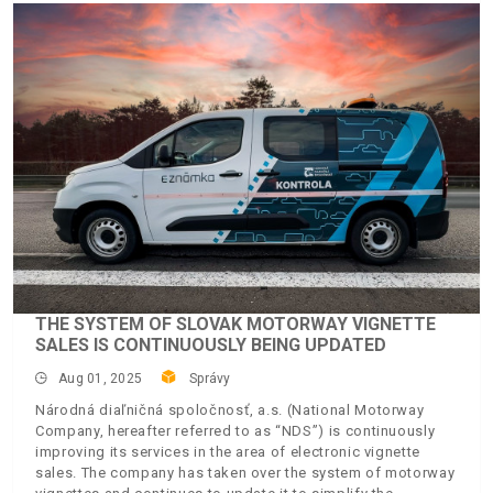
THE SYSTEM OF SLOVAK MOTORWAY VIGNETTE
SALES IS CONTINUOUSLY BEING UPDATED
Aug 01, 2025
Správy
Národná diaľničná spoločnosť, a.s. (National Motorway
Company, hereafter referred to as “NDS”) is continuously
improving its services in the area of electronic vignette
sales. The company has taken over the system of motorway