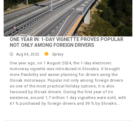
ONE YEAR IN: 1-DAY VIGNETTE PROVES POPULAR
NOT ONLY AMONG FOREIGN DRIVERS
Aug 04, 2025
Správy
One year ago, on 1 August 2024, the 1-day electronic
motorway vignette was introduced in Slovakia. It brought
more flexibility and easier planning for drivers using the
Slovak motorways. Popular not only among foreign drivers
as one of the most practical holiday options, it is also
favoured by Slovak drivers. During the first year of its
existence, around 1,7 million 1-day vignettes were sold, with
61 % purchased by foreign drivers and 39 % by Slovaks.