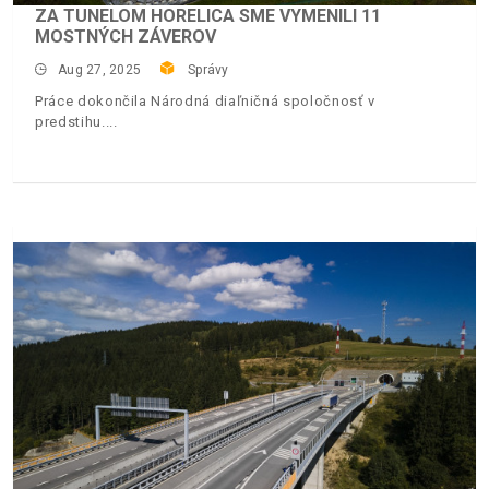
ZA TUNELOM HORELICA SME VYMENILI 11
MOSTNÝCH ZÁVEROV
Aug 27, 2025
Správy
Práce dokončila Národná diaľničná spoločnosť v
predstihu.