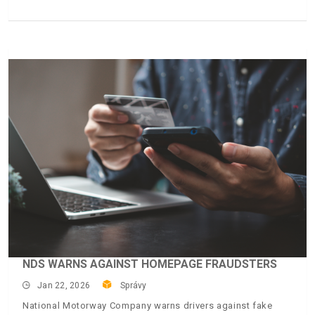
NDS WARNS AGAINST HOMEPAGE FRAUDSTERS
Jan 22, 2026
Správy
National Motorway Company warns drivers against fake