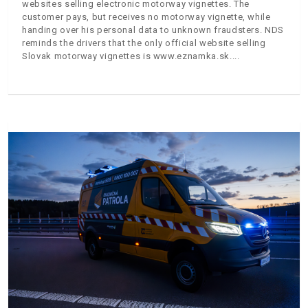
websites selling electronic motorway vignettes. The
customer pays, but receives no motorway vignette, while
handing over his personal data to unknown fraudsters. NDS
reminds the drivers that the only official website selling
Slovak motorway vignettes is www.eznamka.sk.