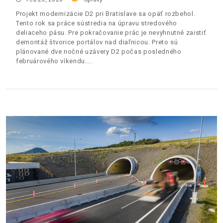
Projekt modernizácie D2 pri Bratislave sa opäť rozbehol.
Tento rok sa práce sústredia na úpravu stredového
deliaceho pásu. Pre pokračovanie prác je nevyhnutné zaistiť
demontáž štvorice portálov nad diaľnicou. Preto sú
plánované dve nočné uzávery D2 počas posledného
februárového víkendu.