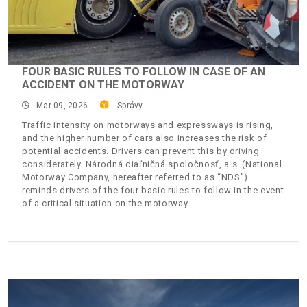
FOUR BASIC RULES TO FOLLOW IN CASE OF AN
ACCIDENT ON THE MOTORWAY
Mar 09, 2026
Správy
Traffic intensity on motorways and expressways is rising,
and the higher number of cars also increases the risk of
potential accidents. Drivers can prevent this by driving
considerately. Národná diaľničná spoločnosť, a.s. (National
Motorway Company, hereafter referred to as “NDS”)
reminds drivers of the four basic rules to follow in the event
of a critical situation on the motorway.