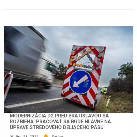
MODERNIZÁCIA D2 PRED BRATISLAVOU SA
ROZBIEHA. PRACOVAŤ SA BUDE HLAVNE NA
ÚPRAVE STREDOVÉHO DELIACEHO PÁSU
Feb 23, 2026
Správy