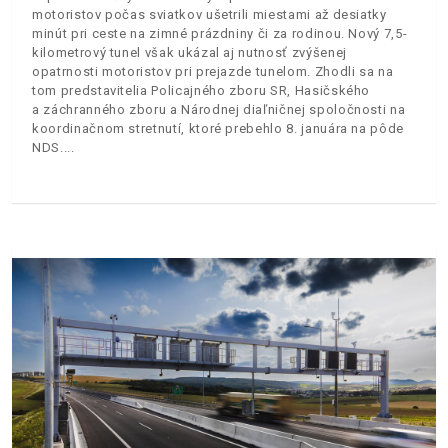
motoristov počas sviatkov ušetrili miestami až desiatky
minút pri ceste na zimné prázdniny či za rodinou. Nový 7,5-
kilometrový tunel však ukázal aj nutnosť zvýšenej
opatrnosti motoristov pri prejazde tunelom. Zhodli sa na
tom predstavitelia Policajného zboru SR, Hasičského
a záchranného zboru a Národnej diaľničnej spoločnosti na
koordinačnom stretnutí, ktoré prebehlo 8. januára na pôde
NDS.