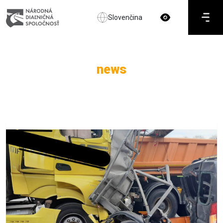
Slovenčina
news