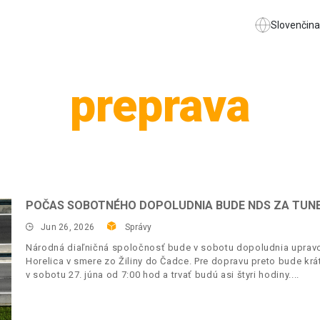
Slovenčina
preprava
POČAS SOBOTNÉHO DOPOLUDNIA BUDE NDS ZA TUN
Jun 26, 2026
Správy
Národná diaľničná spoločnosť bude v sobotu dopoludnia upravo
Horelica v smere zo Žiliny do Čadce. Pre dopravu preto bude krá
v sobotu 27. júna od 7:00 hod a trvať budú asi štyri hodiny.