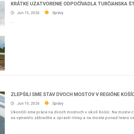
KRÁTKE UZATVORENIE ODPOČÍVADLA TURČIANSKA ŠT
Jun 15, 2026
Správy
ZLEPŠILI SME STAV DVOCH MOSTOV V REGIÓNE KOŠÍ
Jun 10, 2026
Správy
Ukončili sme práce na dvoch mostoch v okolí Košíc. Na moste c
sa vymenilo zábradlie a opravili rímsy a na moste ponad lesnú c