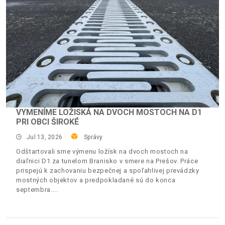
VYMENÍME LOŽISKÁ NA DVOCH MOSTOCH NA D1
PRI OBCI ŠIROKÉ
Jul 13, 2026
Správy
Odštartovali sme výmenu ložísk na dvoch mostoch na
diaľnici D1 za tunelom Branisko v smere na Prešov. Práce
prispejú k zachovaniu bezpečnej a spoľahlivej prevádzky
mostných objektov a predpokladané sú do konca
septembra.