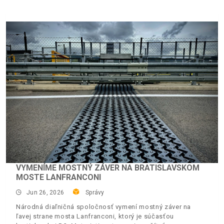
VYMENÍME MOSTNÝ ZÁVER NA BRATISLAVSKOM
MOSTE LANFRANCONI
Jun 26, 2026
Správy
Národná diaľničná spoločnosť vymení mostný záver na
ľavej strane mosta Lanfranconi, ktorý je súčasťou