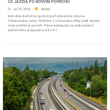
UŽ JAZDIA PO NOVOM POVRCHU
Jul 20, 2026
Správy
Národná diaľničná spoločnosť dokončila obnovu
Triblavinskej cesty. Približne 1,5 kilometra dlhý úsek dostal
nový asfaltový povrch. Práce nadviazali na dokončenie
diaľničného prepojenia D4 a D1.