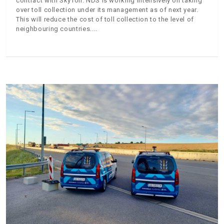
contract with SkyToll. NDS is working intensively on taking
over toll collection under its management as of next year.
This will reduce the cost of toll collection to the level of
neighbouring countries.