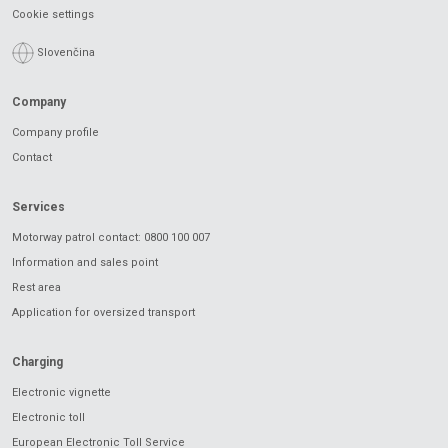
Cookie settings
Slovenčina
Company
Company profile
Contact
Services
Motorway patrol contact: 0800 100 007
Information and sales point
Rest area
Application for oversized transport
Charging
Electronic vignette
Electronic toll
European Electronic Toll Service