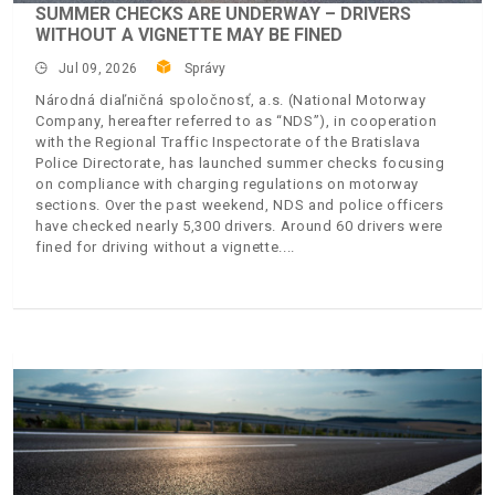
SUMMER CHECKS ARE UNDERWAY – DRIVERS
WITHOUT A VIGNETTE MAY BE FINED
Jul 09, 2026
Správy
Národná diaľničná spoločnosť, a.s. (National Motorway
Company, hereafter referred to as “NDS”), in cooperation
with the Regional Traffic Inspectorate of the Bratislava
Police Directorate, has launched summer checks focusing
on compliance with charging regulations on motorway
sections. Over the past weekend, NDS and police officers
have checked nearly 5,300 drivers. Around 60 drivers were
fined for driving without a vignette.