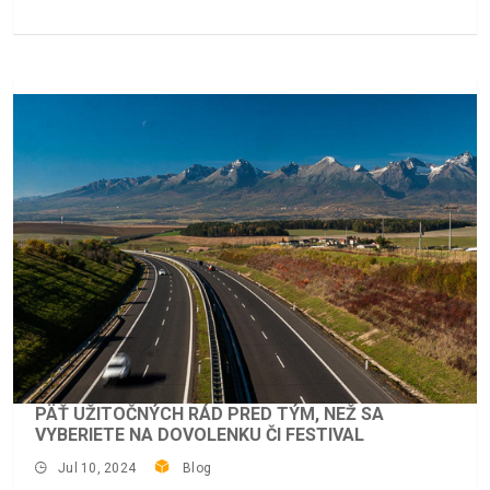
PÄŤ UŽITOČNÝCH RÁD PRED TÝM, NEŽ SA
VYBERIETE NA DOVOLENKU ČI FESTIVAL
Jul 10, 2024
Blog