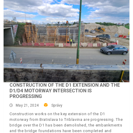
CONSTRUCTION OF THE D1 EXTENSION AND THE
D1/D4 MOTORWAY INTERSECTION IS
PROGRESSING
May 21, 2024
Správy
Construction works on the key extension of the D1
motorway from Bratislava to Triblavina are progressing. The
bridge over the D1 has been demolished, the embankments
and the bridge foundations have been completed and