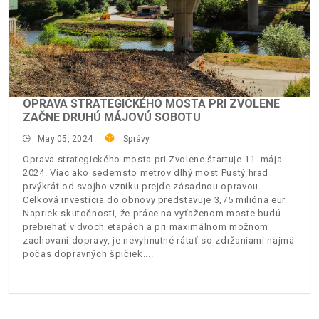
OPRAVA STRATEGICKÉHO MOSTA PRI ZVOLENE
ZAČNE DRUHÚ MÁJOVÚ SOBOTU
May 05, 2024
Správy
Oprava strategického mosta pri Zvolene štartuje 11. mája
2024. Viac ako sedemsto metrov dlhý most Pustý hrad
prvýkrát od svojho vzniku prejde zásadnou opravou.
Celková investícia do obnovy predstavuje 3,75 milióna eur.
Napriek skutočnosti, že práce na vyťaženom moste budú
prebiehať v dvoch etapách a pri maximálnom možnom
zachovaní dopravy, je nevyhnutné rátať so zdržaniami najmä
počas dopravných špičiek.