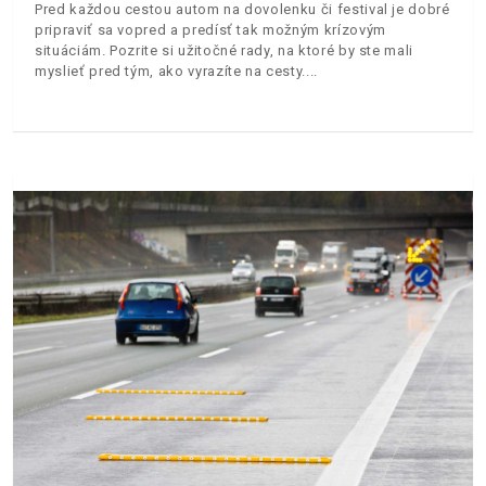
Pred každou cestou autom na dovolenku či festival je dobré
pripraviť sa vopred a predísť tak možným krízovým
situáciám. Pozrite si užitočné rady, na ktoré by ste mali
myslieť pred tým, ako vyrazíte na cesty.