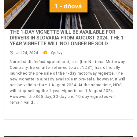
THE 1-DAY VIGNETTE WILL BE AVAILABLE FOR
DRIVERS IN SLOVAKIA FROM AUGUST 2024. THE 1-
YEAR VIGNETTE WILL NO LONGER BE SOLD.
Jul 24, 2024
Správy
Národná diaľničná spoločnosť, a.s. (the National Motorway
Company, hereinafter referred to as „NDS“) has officially
launched the pre-sale of the 1-day motorway vignette. The
new vignette is already available in pre-sale, however, it will
not be valid before 1 August 2024. At the same time, NDS
will stop selling the 1-year vignette on 1 August 2024.
However, the 365-day, 30-day and 10-day vignettes will
remain valid.