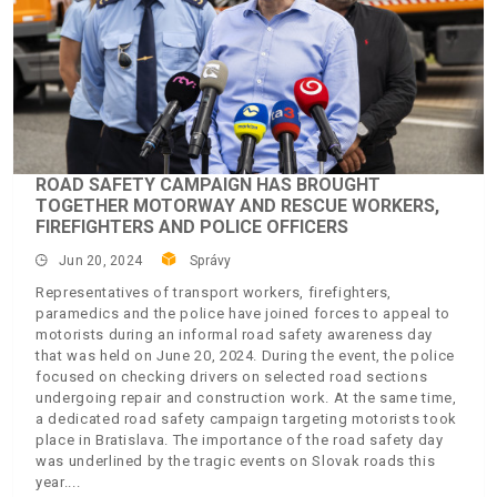
ROAD SAFETY CAMPAIGN HAS BROUGHT
TOGETHER MOTORWAY AND RESCUE WORKERS,
FIREFIGHTERS AND POLICE OFFICERS
Jun 20, 2024
Správy
Representatives of transport workers, firefighters,
paramedics and the police have joined forces to appeal to
motorists during an informal road safety awareness day
that was held on June 20, 2024. During the event, the police
focused on checking drivers on selected road sections
undergoing repair and construction work. At the same time,
a dedicated road safety campaign targeting motorists took
place in Bratislava. The importance of the road safety day
was underlined by the tragic events on Slovak roads this
year.