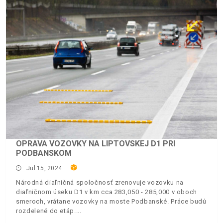
OPRAVA VOZOVKY NA LIPTOVSKEJ D1 PRI
PODBANSKOM
Jul 15, 2024
Národná diaľničná spoločnosť zrenovuje vozovku na
diaľničnom úseku D1 v km cca 283,050 - 285,000 v oboch
smeroch, vrátane vozovky na moste Podbanské. Práce budú
rozdelené do etáp.