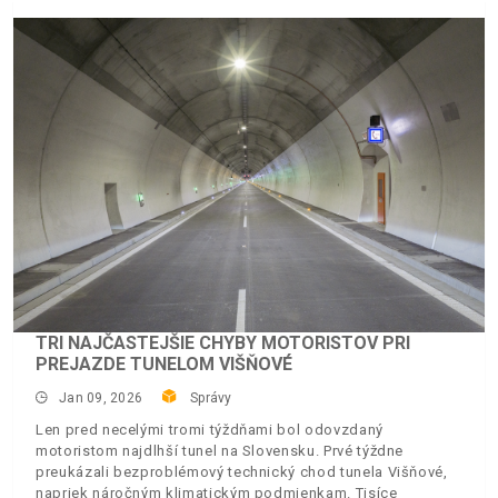
TRI NAJČASTEJŠIE CHYBY MOTORISTOV PRI
PREJAZDE TUNELOM VIŠŇOVÉ
Jan 09, 2026
Správy
Len pred necelými tromi týždňami bol odovzdaný
motoristom najdlhší tunel na Slovensku. Prvé týždne
preukázali bezproblémový technický chod tunela Višňové,
napriek náročným klimatickým podmienkam. Tisíce