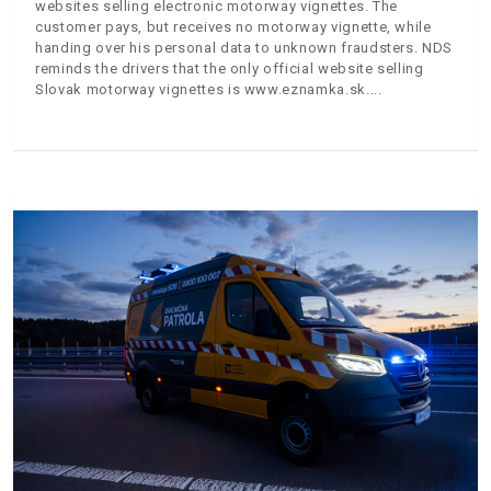
websites selling electronic motorway vignettes. The
customer pays, but receives no motorway vignette, while
handing over his personal data to unknown fraudsters. NDS
reminds the drivers that the only official website selling
Slovak motorway vignettes is www.eznamka.sk.