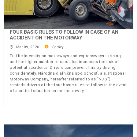
FOUR BASIC RULES TO FOLLOW IN CASE OF AN
ACCIDENT ON THE MOTORWAY
Mar 09, 2026
Správy
Traffic intensity on motorways and expressways is rising,
and the higher number of cars also increases the risk of
potential accidents. Drivers can prevent this by driving
considerately. Národná diaľničná spoločnosť, a.s. (National
Motorway Company, hereafter referred to as “NDS”)
reminds drivers of the four basic rules to follow in the event
of a critical situation on the motorway.