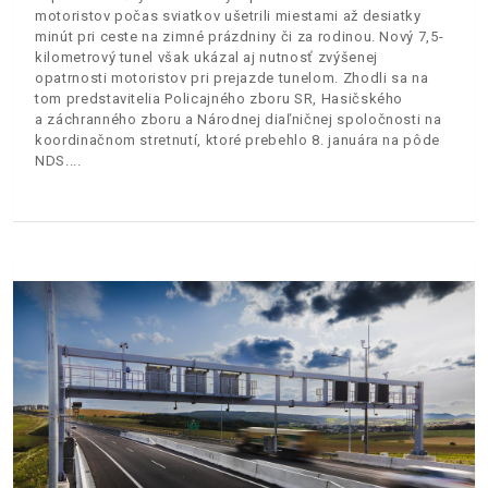
motoristov počas sviatkov ušetrili miestami až desiatky
minút pri ceste na zimné prázdniny či za rodinou. Nový 7,5-
kilometrový tunel však ukázal aj nutnosť zvýšenej
opatrnosti motoristov pri prejazde tunelom. Zhodli sa na
tom predstavitelia Policajného zboru SR, Hasičského
a záchranného zboru a Národnej diaľničnej spoločnosti na
koordinačnom stretnutí, ktoré prebehlo 8. januára na pôde
NDS.