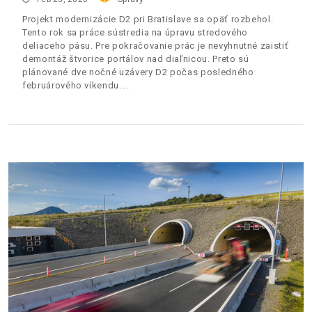
Projekt modernizácie D2 pri Bratislave sa opäť rozbehol.
Tento rok sa práce sústredia na úpravu stredového
deliaceho pásu. Pre pokračovanie prác je nevyhnutné zaistiť
demontáž štvorice portálov nad diaľnicou. Preto sú
plánované dve nočné uzávery D2 počas posledného
februárového víkendu.