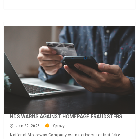
NDS WARNS AGAINST HOMEPAGE FRAUDSTERS
Jan 22, 2026
Správy
National Motorway Company warns drivers against fake