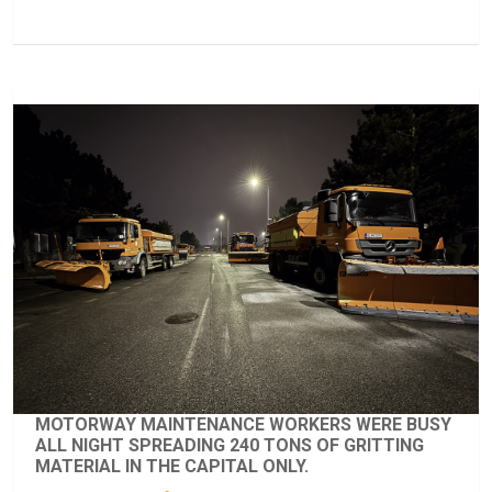
MOTORWAY MAINTENANCE WORKERS WERE BUSY
ALL NIGHT SPREADING 240 TONS OF GRITTING
MATERIAL IN THE CAPITAL ONLY.