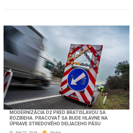
MODERNIZÁCIA D2 PRED BRATISLAVOU SA
ROZBIEHA. PRACOVAŤ SA BUDE HLAVNE NA
ÚPRAVE STREDOVÉHO DELIACEHO PÁSU
Feb 23, 2026
Správy