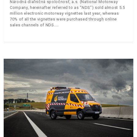
Národná diaľničná spoločnosť, a.s. (National Motorway
Company, hereinafter referred to as “NDS”) sold almost 5.5
million electronic motorway vignettes last year, whereas
70% of all the vignettes were purchased through online
sales channels of NDS.