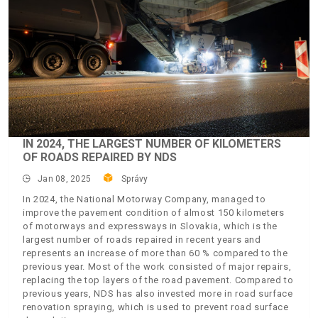
IN 2024, THE LARGEST NUMBER OF KILOMETERS
OF ROADS REPAIRED BY NDS
Jan 08, 2025
Správy
In 2024, the National Motorway Company, managed to
improve the pavement condition of almost 150 kilometers
of motorways and expressways in Slovakia, which is the
largest number of roads repaired in recent years and
represents an increase of more than 60 % compared to the
previous year. Most of the work consisted of major repairs,
replacing the top layers of the road pavement. Compared to
previous years, NDS has also invested more in road surface
renovation spraying, which is used to prevent road surface