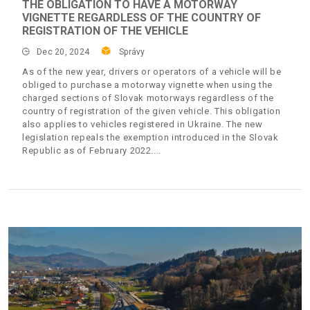
THE OBLIGATION TO HAVE A MOTORWAY
VIGNETTE REGARDLESS OF THE COUNTRY OF
REGISTRATION OF THE VEHICLE
Dec 20, 2024
Správy
As of the new year, drivers or operators of a vehicle will be
obliged to purchase a motorway vignette when using the
charged sections of Slovak motorways regardless of the
country of registration of the given vehicle. This obligation
also applies to vehicles registered in Ukraine. The new
legislation repeals the exemption introduced in the Slovak
Republic as of February 2022.