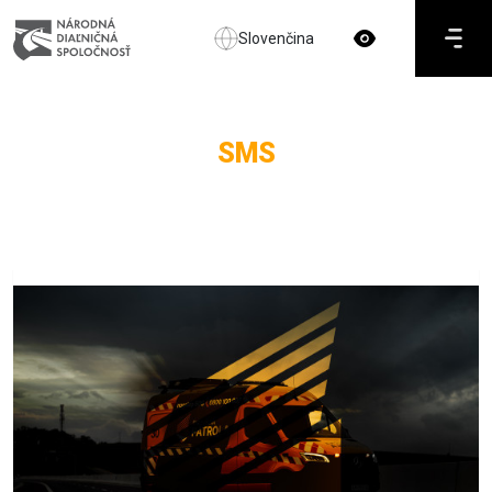
Slovenčina
SMS