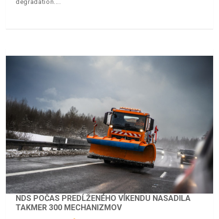
degradation.
NDS POČAS PREDĹŽENÉHO VÍKENDU NASADILA
TAKMER 300 MECHANIZMOV