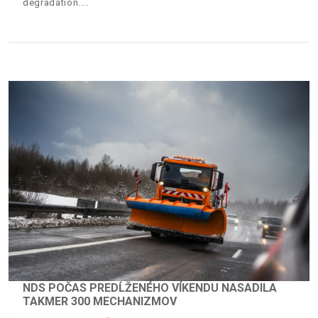
degradation.
NDS POČAS PREDĹŽENÉHO VÍKENDU NASADILA
TAKMER 300 MECHANIZMOV