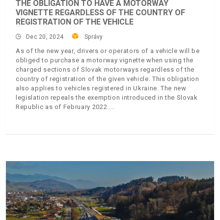
THE OBLIGATION TO HAVE A MOTORWAY
VIGNETTE REGARDLESS OF THE COUNTRY OF
REGISTRATION OF THE VEHICLE
Dec 20, 2024
Správy
As of the new year, drivers or operators of a vehicle will be
obliged to purchase a motorway vignette when using the
charged sections of Slovak motorways regardless of the
country of registration of the given vehicle. This obligation
also applies to vehicles registered in Ukraine. The new
legislation repeals the exemption introduced in the Slovak
Republic as of February 2022.