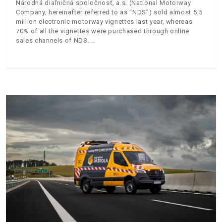
Národná diaľničná spoločnosť, a.s. (National Motorway
Company, hereinafter referred to as “NDS”) sold almost 5.5
million electronic motorway vignettes last year, whereas
70% of all the vignettes were purchased through online
sales channels of NDS.