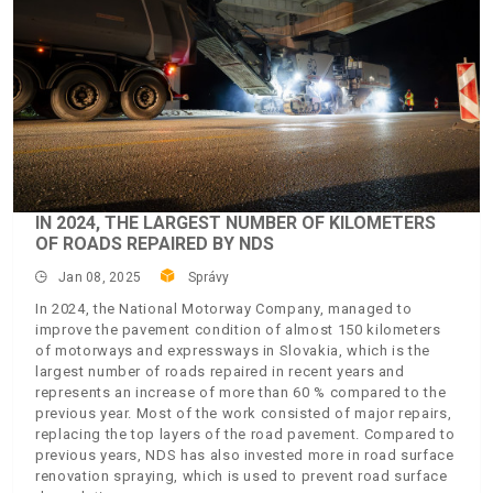
IN 2024, THE LARGEST NUMBER OF KILOMETERS
OF ROADS REPAIRED BY NDS
Jan 08, 2025
Správy
In 2024, the National Motorway Company, managed to
improve the pavement condition of almost 150 kilometers
of motorways and expressways in Slovakia, which is the
largest number of roads repaired in recent years and
represents an increase of more than 60 % compared to the
previous year. Most of the work consisted of major repairs,
replacing the top layers of the road pavement. Compared to
previous years, NDS has also invested more in road surface
renovation spraying, which is used to prevent road surface