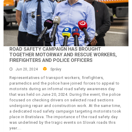
ROAD SAFETY CAMPAIGN HAS BROUGHT
TOGETHER MOTORWAY AND RESCUE WORKERS,
FIREFIGHTERS AND POLICE OFFICERS
Jun 20, 2024
Správy
Representatives of transport workers, firefighters,
paramedics and the police have joined forces to appeal to
motorists during an informal road safety awareness day
that was held on June 20, 2024. During the event, the police
focused on checking drivers on selected road sections
undergoing repair and construction work. At the same time,
a dedicated road safety campaign targeting motorists took
place in Bratislava. The importance of the road safety day
was underlined by the tragic events on Slovak roads this
year.