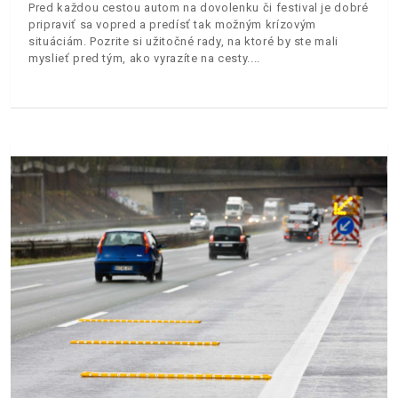
Pred každou cestou autom na dovolenku či festival je dobré
pripraviť sa vopred a predísť tak možným krízovým
situáciám. Pozrite si užitočné rady, na ktoré by ste mali
myslieť pred tým, ako vyrazíte na cesty.