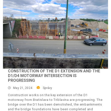
CONSTRUCTION OF THE D1 EXTENSION AND THE
D1/D4 MOTORWAY INTERSECTION IS
PROGRESSING
May 21, 2024
Správy
Construction works on the key extension of the D1
motorway from Bratislava to Triblavina are progressing. The
bridge over the D1 has been demolished, the embankments
and the bridge foundations have been completed and