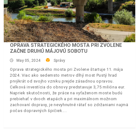
OPRAVA STRATEGICKÉHO MOSTA PRI ZVOLENE
ZAČNE DRUHÚ MÁJOVÚ SOBOTU
May 05, 2024
Správy
Oprava strategického mosta pri Zvolene štartuje 11. mája
2024. Viac ako sedemsto metrov dlhý most Pustý hrad
prvýkrát od svojho vzniku prejde zásadnou opravou.
Celková investícia do obnovy predstavuje 3,75 milióna eur.
Napriek skutočnosti, že práce na vyťaženom moste budú
prebiehať v dvoch etapách a pri maximálnom možnom
zachovaní dopravy, je nevyhnutné rátať so zdržaniami najmä
počas dopravných špičiek.