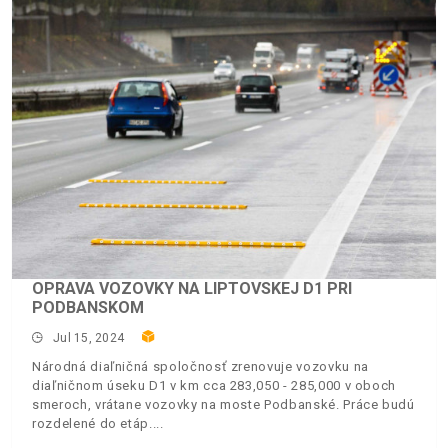
OPRAVA VOZOVKY NA LIPTOVSKEJ D1 PRI
PODBANSKOM
Jul 15, 2024
Národná diaľničná spoločnosť zrenovuje vozovku na
diaľničnom úseku D1 v km cca 283,050 - 285,000 v oboch
smeroch, vrátane vozovky na moste Podbanské. Práce budú
rozdelené do etáp.