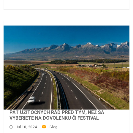
PÄŤ UŽITOČNÝCH RÁD PRED TÝM, NEŽ SA
VYBERIETE NA DOVOLENKU ČI FESTIVAL
Jul 10, 2024
Blog