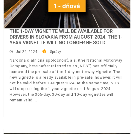
THE 1-DAY VIGNETTE WILL BE AVAILABLE FOR
DRIVERS IN SLOVAKIA FROM AUGUST 2024. THE 1-
YEAR VIGNETTE WILL NO LONGER BE SOLD.
Jul 24, 2024
Správy
Národná diaľničná spoločnosť, a.s. (the National Motorway
Company, hereinafter referred to as „NDS“) has officially
launched the pre-sale of the 1-day motorway vignette. The
new vignette is already available in pre-sale, however, it will
not be valid before 1 August 2024. At the same time, NDS
will stop selling the 1-year vignette on 1 August 2024.
However, the 365-day, 30-day and 10-day vignettes will
remain valid.