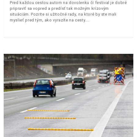
Pred každou cestou autom na dovolenku či festival je dobré
pripraviť sa vopred a predísť tak možným krízovým
situáciám. Pozrite si užitočné rady, na ktoré by ste mali
myslieť pred tým, ako vyrazíte na cesty.