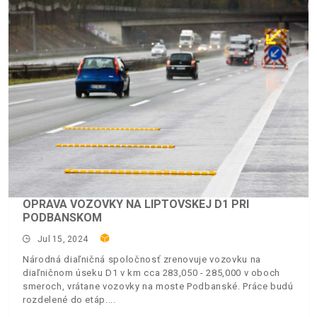
OPRAVA VOZOVKY NA LIPTOVSKEJ D1 PRI
PODBANSKOM
Jul 15, 2024
Národná diaľničná spoločnosť zrenovuje vozovku na
diaľničnom úseku D1 v km cca 283,050 - 285,000 v oboch
smeroch, vrátane vozovky na moste Podbanské. Práce budú
rozdelené do etáp.