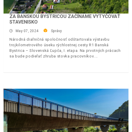
ZA BANSKOU BYSTRICOU ZAČÍNAME VYTYČOVAŤ
STAVENISKO
May 07, 2024
Správy
Národná diaľničná spoločnosť odštartovala výstavbu
trojkilometrového úseku rýchlostnej cesty R1 Banská
Bystrica – Slovenská Ľupča, I. etapa. Na prvotných prácach
sa bude podieľať zhruba stovka pracovníkov.