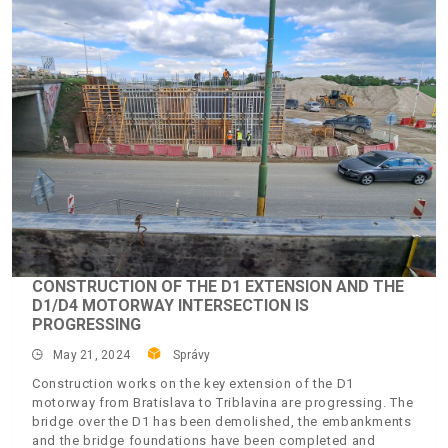
CONSTRUCTION OF THE D1 EXTENSION AND THE
D1/D4 MOTORWAY INTERSECTION IS
PROGRESSING
May 21, 2024
Správy
Construction works on the key extension of the D1
motorway from Bratislava to Triblavina are progressing. The
bridge over the D1 has been demolished, the embankments
and the bridge foundations have been completed and