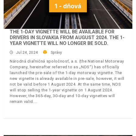
THE 1-DAY VIGNETTE WILL BE AVAILABLE FOR
DRIVERS IN SLOVAKIA FROM AUGUST 2024. THE 1-
YEAR VIGNETTE WILL NO LONGER BE SOLD.
Jul 24, 2024
Správy
Národná diaľničná spoločnosť, a.s. (the National Motorway
Company, hereinafter referred to as „NDS“) has officially
launched the pre-sale of the 1-day motorway vignette. The
new vignette is already available in pre-sale, however, it will
not be valid before 1 August 2024. At the same time, NDS
will stop selling the 1-year vignette on 1 August 2024.
However, the 365-day, 30-day and 10-day vignettes will
remain valid.