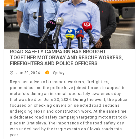
ROAD SAFETY CAMPAIGN HAS BROUGHT
TOGETHER MOTORWAY AND RESCUE WORKERS,
FIREFIGHTERS AND POLICE OFFICERS
Jun 20, 2024
Správy
Representatives of transport workers, firefighters,
paramedics and the police have joined forces to appeal to
motorists during an informal road safety awareness day
that was held on June 20, 2024. During the event, the police
focused on checking drivers on selected road sections
undergoing repair and construction work. At the same time,
a dedicated road safety campaign targeting motorists took
place in Bratislava. The importance of the road safety day
was underlined by the tragic events on Slovak roads this
year.