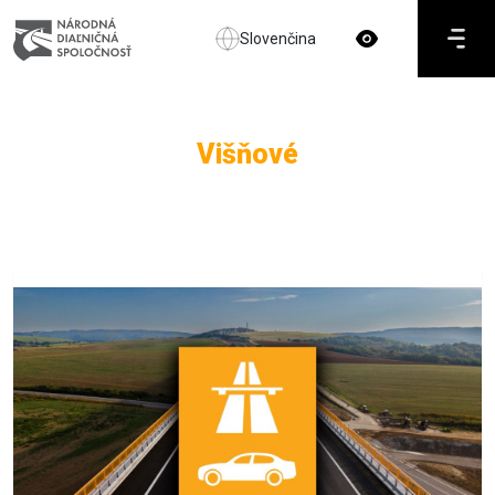
Slovenčina
Višňové