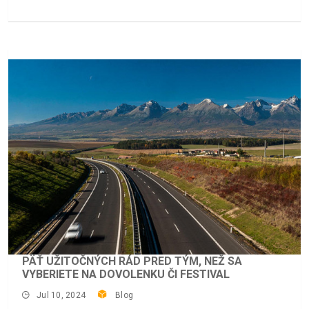
PÄŤ UŽITOČNÝCH RÁD PRED TÝM, NEŽ SA
VYBERIETE NA DOVOLENKU ČI FESTIVAL
Jul 10, 2024
Blog