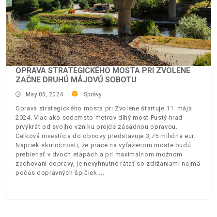
OPRAVA STRATEGICKÉHO MOSTA PRI ZVOLENE
ZAČNE DRUHÚ MÁJOVÚ SOBOTU
May 05, 2024
Správy
Oprava strategického mosta pri Zvolene štartuje 11. mája
2024. Viac ako sedemsto metrov dlhý most Pustý hrad
prvýkrát od svojho vzniku prejde zásadnou opravou.
Celková investícia do obnovy predstavuje 3,75 milióna eur.
Napriek skutočnosti, že práce na vyťaženom moste budú
prebiehať v dvoch etapách a pri maximálnom možnom
zachovaní dopravy, je nevyhnutné rátať so zdržaniami najmä
počas dopravných špičiek.