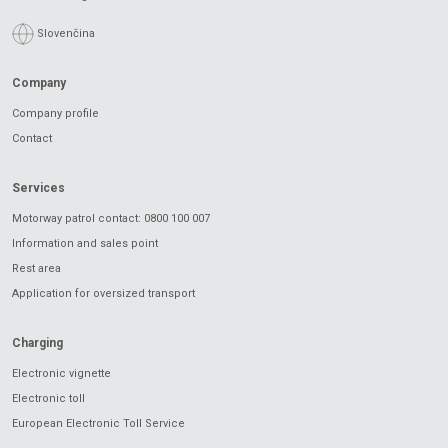
Slovenčina
Company
Company profile
Contact
Services
Motorway patrol contact: 0800 100 007
Information and sales point
Rest area
Application for oversized transport
Charging
Electronic vignette
Electronic toll
European Electronic Toll Service