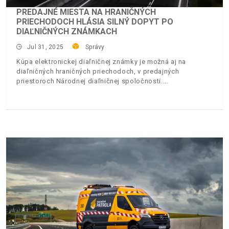
PREDAJNÉ MIESTA NA HRANIČNÝCH
PRIECHODOCH HLÁSIA SILNÝ DOPYT PO
DIAĽNIČNÝCH ZNÁMKACH
Jul 31, 2025
Správy
Kúpa elektronickej diaľničnej známky je možná aj na
diaľničných hraničných priechodoch, v predajných
priestoroch Národnej diaľničnej spoločnosti.