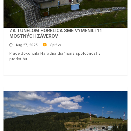
ZA TUNELOM HORELICA SME VYMENILI 11
MOSTNÝCH ZÁVEROV
Aug 27, 2025
Správy
Práce dokončila Národná diaľničná spoločnosť v
predstihu.