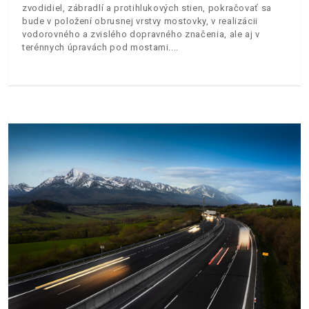
zvodidiel, zábradlí a protihlukových stien, pokračovať sa
bude v položení obrusnej vrstvy mostovky, v realizácii
vodorovného a zvislého dopravného značenia, ale aj v
terénnych úpravách pod mostami.