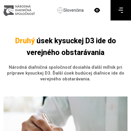
Slovenčina
Druhý
úsek kysuckej D3 ide do
verejného obstarávania
Národná diaľničná spoločnosť dosiahla ďalší míľnik pri
príprave kysuckej D3. Ďalší úsek budúcej diaľnice ide do
verejného obstarávania.